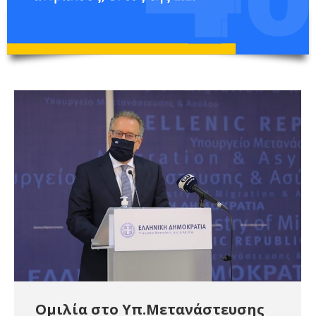
Ομιλία στο Υπ.Μετανάστευσης