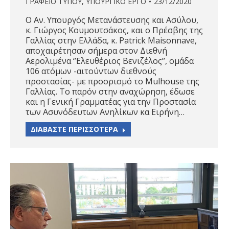
ΓΡΑΦΕΙΟ ΤΥΠΟΥ
,
ΥΠΟΥΡΓΙΚΟ ΕΡΓΟ
23/12/2020
Ο Αν. Υπουργός Μετανάστευσης και Ασύλου,
κ. Γιώργος Κουμουτσάκος, και ο Πρέσβης της
Γαλλίας στην Ελλάδα, κ. Patrick Maisonnave,
αποχαιρέτησαν σήμερα στον Διεθνή
Αερολιμένα ‘’Ελευθέριος Βενιζέλος’’, ομάδα
106 ατόμων -αιτούντων διεθνούς
προστασίας- με προορισμό το Μulhouse της
Γαλλίας. Το παρόν στην αναχώρηση, έδωσε
και η Γενική Γραμματέας για την Προστασία
των Ασυνόδευτων Ανηλίκων κα Ειρήνη…
ΔΙΑΒΑΣΤΕ ΠΕΡΙΣΣΟΤΕΡΑ