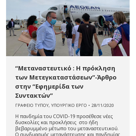
“Μεταναστευτικό : Η πρόκληση
των Μετεγκαταστάσεων”-Άρθρο
στην “Εφημερίδα των
Συντακτών”
ΓΡΑΦΕΙΟ ΤΥΠΟΥ
,
ΥΠΟΥΡΓΙΚΟ ΕΡΓΟ
28/11/2020
Η πανδημία του COVID-19 προσέθεσε νέες
δυσκολίες και προκλήσεις στο ήδη
βεβαρυμμένο μέτωπο του μεταναστευτικού.
Ο συνδυασμός μετανάστευσης και πανδημίας