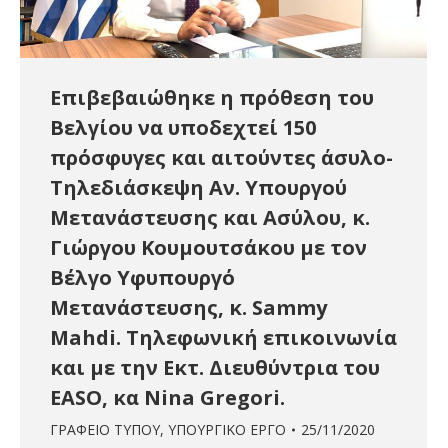
Επιβεβαιώθηκε η πρόθεση του
Βελγίου να υποδεχτεί 150
πρόσφυγες και αιτούντες άσυλο-
Τηλεδιάσκεψη Αν. Υπουργού
Μετανάστευσης και Ασύλου, κ.
Γιώργου Κουμουτσάκου με τον
Βέλγο Υφυπουργό
Μετανάστευσης, κ. Sammy
Mahdi. Τηλεφωνική επικοινωνία
και με την Εκτ. Διευθύντρια του
EASO, κα Nina Gregori.
ΓΡΑΦΕΙΟ ΤΥΠΟΥ
,
ΥΠΟΥΡΓΙΚΟ ΕΡΓΟ
25/11/2020