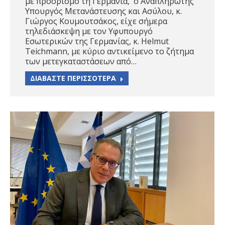
με προορισμό τη Γερμανία, ο Αναπληρωτής
Υπουργός Μετανάστευσης και Ασύλου, κ.
Γιώργος Κουμουτσάκος, είχε σήμερα
τηλεδιάσκεψη με τον Υφυπουργό
Εσωτερικών της Γερμανίας, κ. Helmut
Teichmann, με κύριο αντικείμενο το ζήτημα
των μετεγκαταστάσεων από…
ΔΙΑΒΑΣΤΕ ΠΕΡΙΣΣΟΤΕΡΑ