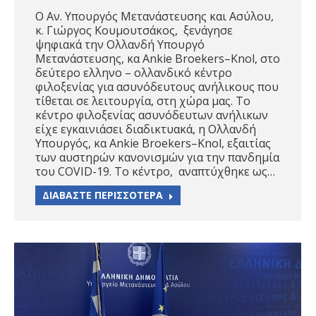
Ο Αν. Υπουργός Μετανάστευσης και Ασύλου,
κ. Γιώργος Κουμουτσάκος, ξενάγησε
ψηφιακά την Ολλανδή Υπουργό
Μετανάστευσης, κα Ankie Broekers–Knol, στο
δεύτερο ελληνο – ολλανδικό κέντρο
φιλοξενίας για ασυνόδευτους ανήλικους που
τίθεται σε λειτουργία, στη χώρα μας. Το
κέντρο φιλοξενίας ασυνόδευτων ανήλικων
είχε εγκαινιάσει διαδικτυακά, η Ολλανδή
Υπουργός, κα Ankie Broekers–Knol, εξαιτίας
των αυστηρών κανονισμών για την πανδημία
του COVID-19. Το κέντρο, αναπτύχθηκε ως…
ΔΙΑΒΑΣΤΕ ΠΕΡΙΣΣΟΤΕΡΑ