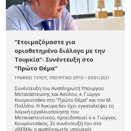
“Ετοιμαζόμαστε για
οριοθετημένο διάλογο με την
Τουρκία”- Συνέντευξη στο
“Πρώτο Θέμα”
ΓΡΑΦΕΙΟ ΤΥΠΟΥ
,
ΥΠΟΥΡΓΙΚΟ ΕΡΓΟ
03/01/2021
Συνέντευξη του Αναπληρωτή Υπουργού
Μετανάστευσης και Ασύλου, κ. Γιώργο
Κουμουτσάκο στο “Πρώτο Θέμα” και τον Μ.
Πολλάτο. Η Άγκυρα δεν έχει εγκαταλείψει τη
λογική εργαλειοποίησης του
Μεταναστευτικού, προειδοποιεί ο κ. Γιώργος
Κουμουτσάκος. Σε συνέντευξή του στο
«ΘΕΜΑ» ο αναπληρωτής υπουργός