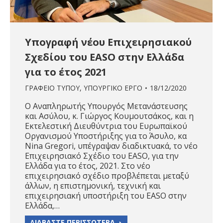
Υπογραφή νέου Επιχειρησιακού
Σχεδίου του ΕΑSO στην Ελλάδα
για το έτος 2021
ΓΡΑΦΕΙΟ ΤΥΠΟΥ
,
ΥΠΟΥΡΓΙΚΟ ΕΡΓΟ
18/12/2020
Ο Αναπληρωτής Υπουργός Μετανάστευσης
και Ασύλου, κ. Γιώργος Κουμουτσάκος, και η
Εκτελεστική Διευθύντρια του Ευρωπαϊκού
Οργανισμού Υποστήριξης για το Άσυλο, κα
Nina Gregori, υπέγραψαν διαδικτυακά, το νέο
Επιχειρησιακό Σχέδιο του EASO, για την
Ελλάδα για το έτος, 2021. Στο νέο
επιχειρησιακό σχέδιο προβλέπεται μεταξύ
άλλων, η επιστημονική, τεχνική και
επιχειρησιακή υποστήριξη του EASO στην
Ελλάδα,…
ΔΙΑΒΑΣΤΕ ΠΕΡΙΣΣΟΤΕΡΑ