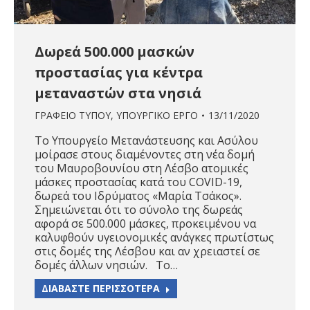
Δωρεά 500.000 μασκών
προστασίας για κέντρα
μεταναστών στα νησιά
ΓΡΑΦΕΙΟ ΤΥΠΟΥ
,
ΥΠΟΥΡΓΙΚΟ ΕΡΓΟ
13/11/2020
Το Υπουργείο Μετανάστευσης και Ασύλου
μοίρασε στους διαμένοντες στη νέα δομή
του Μαυροβουνίου στη Λέσβο ατομικές
μάσκες προστασίας κατά του COVID-19,
δωρεά του Ιδρύματος «Μαρία Τσάκος».
Σημειώνεται ότι το σύνολο της δωρεάς
αφορά σε 500.000 μάσκες, προκειμένου να
καλυφθούν υγειονομικές ανάγκες πρωτίστως
στις δομές της Λέσβου και αν χρειαστεί σε
δομές άλλων νησιών. Το…
ΔΙΑΒΑΣΤΕ ΠΕΡΙΣΣΟΤΕΡΑ