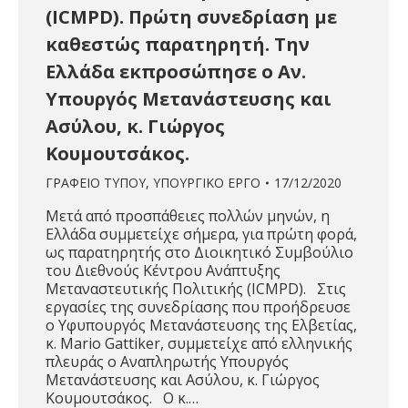
(ICMPD). Πρώτη συνεδρίαση με
καθεστώς παρατηρητή. Την
Ελλάδα εκπροσώπησε ο Αν.
Υπουργός Μετανάστευσης και
Ασύλου, κ. Γιώργος
Κουμουτσάκος.
ΓΡΑΦΕΙΟ ΤΥΠΟΥ
,
ΥΠΟΥΡΓΙΚΟ ΕΡΓΟ
17/12/2020
Μετά από προσπάθειες πολλών μηνών, η
Ελλάδα συμμετείχε σήμερα, για πρώτη φορά,
ως παρατηρητής στο Διοικητικό Συμβούλιο
του Διεθνούς Κέντρου Ανάπτυξης
Μεταναστευτικής Πολιτικής (ICMPD). Στις
εργασίες της συνεδρίασης που προήδρευσε
ο Υφυπουργός Μετανάστευσης της Ελβετίας,
κ. Mario Gattiker, συμμετείχε από ελληνικής
πλευράς ο Αναπληρωτής Υπουργός
Μετανάστευσης και Ασύλου, κ. Γιώργος
Κουμουτσάκος. Ο κ.…