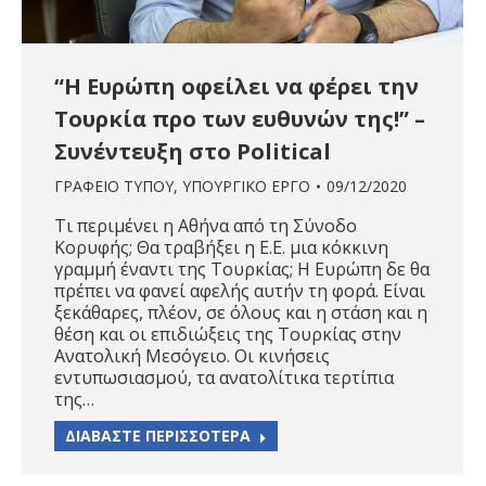
“Η Ευρώπη οφείλει να φέρει την
Τουρκία προ των ευθυνών της!” –
Συνέντευξη στο Political
ΓΡΑΦΕΙΟ ΤΥΠΟΥ
,
ΥΠΟΥΡΓΙΚΟ ΕΡΓΟ
09/12/2020
Τι περιμένει η Αθήνα από τη Σύνοδο
Κορυφής; Θα τραβήξει η Ε.Ε. μια κόκκινη
γραμμή έναντι της Τουρκίας; Η Ευρώπη δε θα
πρέπει να φανεί αφελής αυτήν τη φορά. Είναι
ξεκάθαρες, πλέον, σε όλους και η στάση και η
θέση και οι επιδιώξεις της Τουρκίας στην
Ανατολική Μεσόγειο. Οι κινήσεις
εντυπωσιασμού, τα ανατολίτικα τερτίπια
της…
ΔΙΑΒΑΣΤΕ ΠΕΡΙΣΣΟΤΕΡΑ