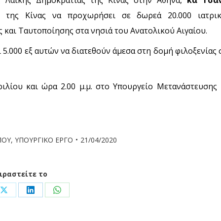
α της Κίνας να προχωρήσει σε δωρεά 20.000 ιατρι
 και Ταυτοποίησης στα νησιά του Ανατολικού Αιγαίου.
 5.000 εξ αυτών να διατεθούν άμεσα στη δομή φιλοξενίας 
ιλίου και ώρα 2.00 μ.μ. στο Υπουργείο Μετανάστευσης 
ΠΟΥ
,
ΥΠΟΥΡΓΙΚΟ ΕΡΓΟ
21/04/2020
ιραστείτε το
Share
Share
Share
on
on
on