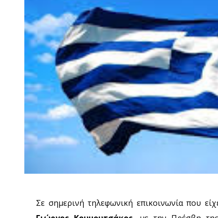
Σε σημερινή τηλεφωνική επικοινωνία που εί
Γιώργος Κουμουτσάκος
, με την Πρέσβη τη