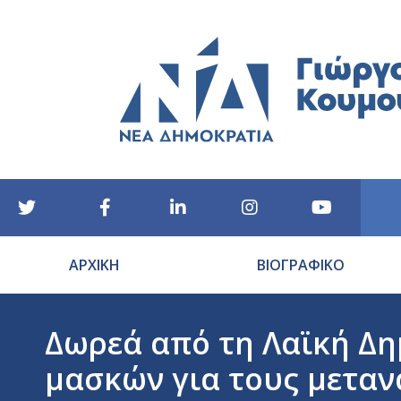
ΑΡΧΙΚΗ
ΒΙΟΓΡΑΦΙΚΟ
Δωρεά από τη Λαϊκή Δη
μασκών για τους μετανά