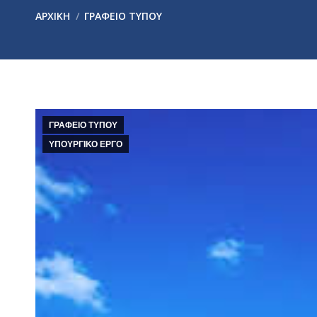
You are here:
ΑΡΧΙΚΉ
ΓΡΑΦΕΙΟ ΤΥΠΟΥ
ΓΡΑΦΕΙΟ ΤΥΠΟΥ
ΥΠΟΥΡΓΙΚΟ ΕΡΓΟ