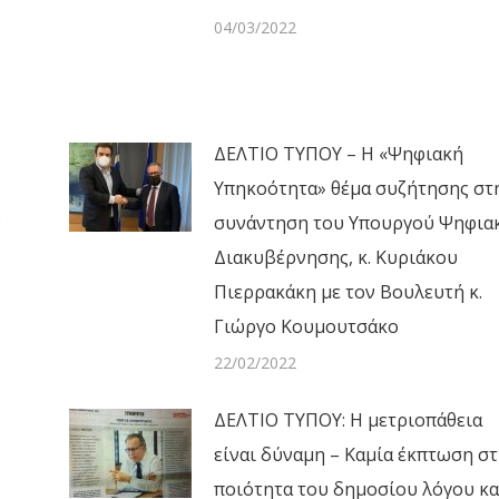
04/03/2022
ΔΕΛΤΙΟ ΤΥΠΟΥ – Η «Ψηφιακή
Υπηκοότητα» θέμα συζήτησης στ
ν
συνάντηση του Υπουργού Ψηφια
Διακυβέρνησης, κ. Κυριάκου
Πιερρακάκη με τον Βουλευτή κ.
Γιώργο Κουμουτσάκο
22/02/2022
ΔΕΛΤΙΟ ΤΥΠΟΥ: Η μετριοπάθεια
είναι δύναμη – Καμία έκπτωση σ
ποιότητα του δημοσίου λόγου κα