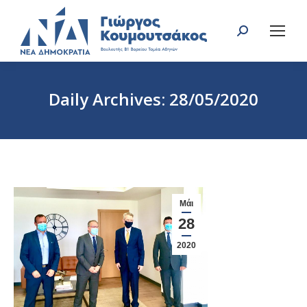
Search:
Daily Archives:
28/05/2020
You are here:
Μάι
28
2020