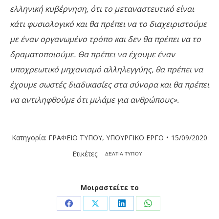
ελληνική κυβέρνηση, ότι το μεταναστευτικό είναι
κάτι φυσιολογικό και θα πρέπει να το διαχειριστούμε
με έναν οργανωμένο τρόπο και δεν θα πρέπει να το
δραματοποιούμε. Θα πρέπει να έχουμε έναν
υποχρεωτικό μηχανισμό αλληλεγγύης, θα πρέπει να
έχουμε σωστές διαδικασίες στα σύνορα και θα πρέπει
να αντιληφθούμε ότι μιλάμε για ανθρώπους».
Κατηγορία:
ΓΡΑΦΕΙΟ ΤΥΠΟΥ
,
ΥΠΟΥΡΓΙΚΟ ΕΡΓΟ
15/09/2020
Ετικέτες:
ΔΕΛΤΙΑ ΤΥΠΟΥ
Μοιραστείτε το
Share
Share
Share
Share