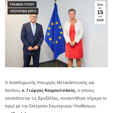
ΓΡΑΦΕΙΟ ΤΥΠΟΥ
Σεπ
15
ΥΠΟΥΡΓΙΚΟ ΕΡΓΟ
2020
Ο Αναπληρωτής Υπουργός Μετανάστευσης και
Ασύλου,
κ. Γιώργος Κουμουτσάκος,
ο οποίος
επισκέπτεται τις Βρυξέλλες, συναντήθηκε σήμερα το
πρωί με την Επίτροπο Εσωτερικών Υποθέσεων,