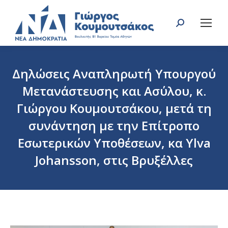
Search:
Δηλώσεις Αναπληρωτή Υπουργού
Μετανάστευσης και Ασύλου, κ.
Γιώργου Κουμουτσάκου, μετά τη
συνάντηση με την Επίτροπο
Εσωτερικών Υποθέσεων, κα Ylva
Johansson, στις Βρυξέλλες
You are here: