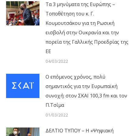
Τα 3 μηνύματα της Ευρώπης –
Τοποθέτηση του κ. Γ.
Κουμουτσάκου για τη Ρωσική
εισβολή στην Ουκρανία και την
πορεία της Γαλλικής Προεδρίας της
ΕΕ
04/03/2022
Ο επόμενος χρόνος, πολύ
σημαντικός για την Ευρωπαϊκή
συνοχή: στον ΣΚΑΙ 100,3 fm και τον
Π.Τσίμα
01/03/2022
ΔΕΛΤΙΟ ΤΥΠΟΥ – Η «Ψηφιακή