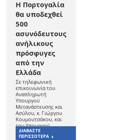
Η Πορτογαλία
θα υποδεχθεί
500
ασυνόδευτους
ανήλικους
πρόσφυγες
από την
Ελλάδα
Σε τηλεφωνική
επικοινωνία του
Αναπληρωτή
Υπουργού
Μετανάστευσης και
Ασύλου, κ. Γιώργου
Κουμουτσάκου, και
του Υπουργού…
ΔΙΑΒΑΣΤΕ
ΠΕΡΙΣΣΟΤΕΡΑ