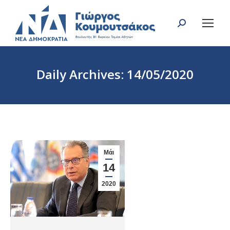
Search:
Daily Archives:
14/05/2020
You are here:
Μάι
14
2020