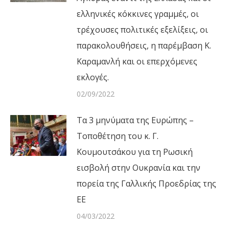
ελληνικές κόκκινες γραμμές, οι
τρέχουσες πολιτικές εξελίξεις, οι
παρακολουθήσεις, η παρέμβαση Κ.
Καραμανλή και οι επερχόμενες
εκλογές.
02/09/2022
Τα 3 μηνύματα της Ευρώπης –
Τοποθέτηση του κ. Γ.
Κουμουτσάκου για τη Ρωσική
εισβολή στην Ουκρανία και την
πορεία της Γαλλικής Προεδρίας της
ΕΕ
04/03/2022