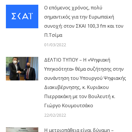
Ο επόμενος χρόνος, πολύ
σημαντικός για την Ευρωπαϊκή
συνοχή: στον ΣΚΑΙ 100,3 fm και τον
Π.Τσίμα
01/03/2022
ΔΕΛΤΙΟ ΤΥΠΟΥ – Η «Ψηφιακή
Υπηκοότητα» θέμα συζήτησης στην
συνάντηση του Υπουργού Ψηφιακής
Διακυβέρνησης, κ. Κυριάκου
Πιερρακάκη με τον Βουλευτή κ.
Γιώργο Κουμουτσάκο
22/02/2022
Η μετριοπάθεια είναι δύναμη –