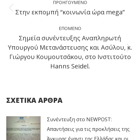
ΠΡΟΗΓΟΎΜΕΝΟ
navigation
Στην εκπομπή “κοινωνία ώρα mega”
Previous
post:
ΕΠΌΜΕΝΟ
Σημεία συνέντευξης Αναπληρωτή
Υπουργού Μετανάστευσης και Ασύλου, κ.
Next
Γιώργου Κουμουτσάκου, στο Ινστιτούτο
post:
Hanns Seidel.
ΣΧΕΤΙΚΑ ΑΡΘΡΑ
Συνέντευξη στο NEWPOST:
Απαντήσεις για τις προκλήσεις της
Άγκυρας έναντι της Ελλάδας και οι