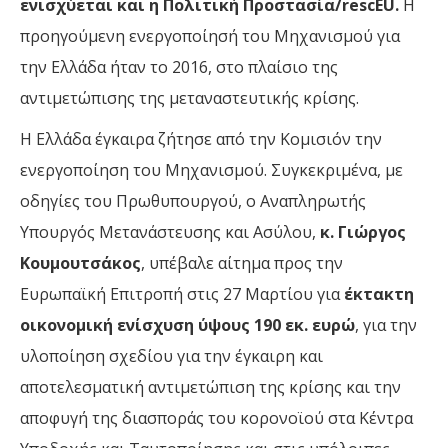
ενισχύεται και η Πολιτική Προστασία/rescEU.
Η
προηγούμενη ενεργοποίησή του Μηχανισμού για
την Ελλάδα ήταν το 2016, στο πλαίσιο της
αντιμετώπισης της μεταναστευτικής κρίσης.
Η Ελλάδα έγκαιρα ζήτησε από την Κομισιόν την
ενεργοποίηση του Μηχανισμού. Συγκεκριμένα, με
οδηγίες του Πρωθυπουργού, ο Αναπληρωτής
Υπουργός Μετανάστευσης και Ασύλου,
κ. Γιώργος
Κουμουτσάκος
, υπέβαλε αίτημα προς την
Ευρωπαϊκή Επιτροπή στις 27 Μαρτίου για
έκτακτη
οικονομική ενίσχυση ύψους 190 εκ. ευρώ
, για την
υλοποίηση σχεδίου για την έγκαιρη και
αποτελεσματική αντιμετώπιση της κρίσης και την
αποφυγή της διασποράς του κορονοϊού στα Κέντρα