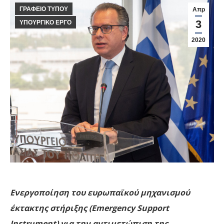
ΓΡΑΦΕΙΟ ΤΥΠΟΥ
Απρ
3
ΥΠΟΥΡΓΙΚΟ ΕΡΓΟ
2020
Ενεργοποίηση του ευρωπαϊκού μηχανισμού
έκτακτης στήριξης (Emergency Support
Instrument) για την αντιμετώπιση της