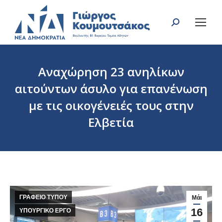
Search:
Αναχώρηση 23 ανηλίκων
αιτούντων άσυλο για επανένωση
με τις οικογένειές τους στην
Ελβετία
You are here:
ΓΡΑΦΕΙΟ ΤΥΠΟΥ
Μάι
16
ΥΠΟΥΡΓΙΚΟ ΕΡΓΟ