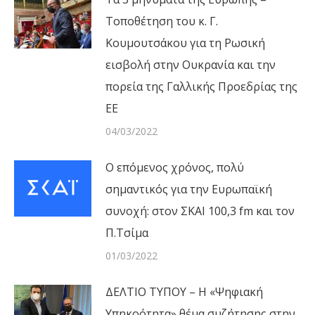
Τοποθέτηση του κ. Γ.
Κουμουτσάκου για τη Ρωσική
εισβολή στην Ουκρανία και την
πορεία της Γαλλικής Προεδρίας της
ΕΕ
04/03/2022
Ο επόμενος χρόνος, πολύ
σημαντικός για την Ευρωπαϊκή
συνοχή: στον ΣΚΑΙ 100,3 fm και τον
Π.Τσίμα
01/03/2022
ΔΕΛΤΙΟ ΤΥΠΟΥ – Η «Ψηφιακή
Υπηκοότητα» θέμα συζήτησης στην