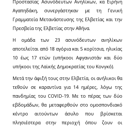
Προστασίας Ασυνόδευτων Ανηλίκων, κα Ειρήνη
Αγαπηδάκη, συνεργάστηκαν με τη Γενική
Γραμματεία Μετανάστευσης της Ελβετίας και την
Πρεσβεία της Ελβετίας στην Αθήνα.
Η ομάδα των 23 ασυνόδευτων ανηλίκων
αποτελείται από 18 αγόρια και 5 κορίτσια, ηλικίας
10 έως 17 ετών (υπήκοοι Αφγανιστάν και δύο
υπήκοοι της Λαϊκής Δημοκρατίας του Κονγκό).
Μετά την άφιξή τους στην Ελβετία, οι ανήλικοι θα
τεθούν σε καραντίνα για 14 ημέρες, λόγω της
πανδημίας του COVID-19. Με το πέρας των δύο
εβδομάδων, θα μεταφερθούν στο ομοσπονδιακό
κέντρο αιτούντων άσυλο που βρίσκεται
πλησιέστερα στην περιοχή όπου ζουν οι