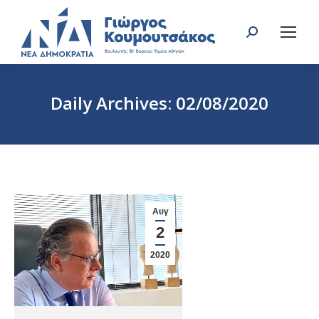
Search:
Daily Archives:
02/08/2020
You are here:
Αυγ
2
2020