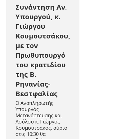
Συνάντηση Αν.
Υπουργού, κ.
Γιώργου
Κουμουτσάκου,
με τον
Πρωθυπουργό
του κρατιδίου
της Β.
Ρηνανίας-
Βεστφαλίας
Ο Αναπληρωτής
Υπουργός
Μετανάστευσης και
Ασύλου κ. Γιώργος
Κουμουτσάκος, αύριο
στις 10:30 θα