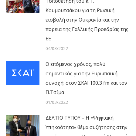
Τοποθέτηση του κ. Γ.
Κουμουτσάκου για τη Ρωσική
εισβολή στην Ουκρανία και την
πορεία της Γαλλικής Προεδρίας της
ΕΕ
04/03/2022
Ο επόμενος χρόνος, πολύ
σημαντικός για την Ευρωπαϊκή
συνοχή: στον ΣΚΑΙ 100,3 fm και τον
Π.Τσίμα
01/03/2022
ΔΕΛΤΙΟ ΤΥΠΟΥ – Η «Ψηφιακή
Υπηκοότητα» θέμα συζήτησης στην