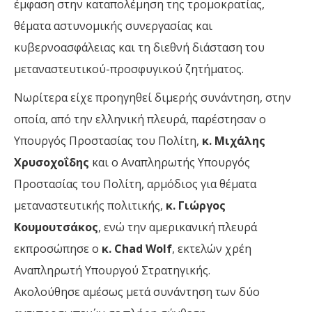
έμφαση στην καταπολέμηση της τρομοκρατίας,
θέματα αστυνομικής συνεργασίας και
κυβερνοασφάλειας και τη διεθνή διάσταση του
μεταναστευτικού-προσφυγικού ζητήματος.
Νωρίτερα είχε προηγηθεί διμερής συνάντηση, στην
οποία, από την ελληνική πλευρά, παρέστησαν ο
Υπουργός Προστασίας του Πολίτη,
κ. Μιχάλης
Χρυσοχοΐδης
και ο Αναπληρωτής Υπουργός
Προστασίας του Πολίτη, αρμόδιος για θέματα
μεταναστευτικής πολιτικής,
κ. Γιώργος
Κουμουτσάκος
, ενώ την αμερικανική πλευρά
εκπροσώπησε ο
κ. Chad Wolf
, εκτελών χρέη
Αναπληρωτή Υπουργού Στρατηγικής.
Ακολούθησε αμέσως μετά συνάντηση των δύο