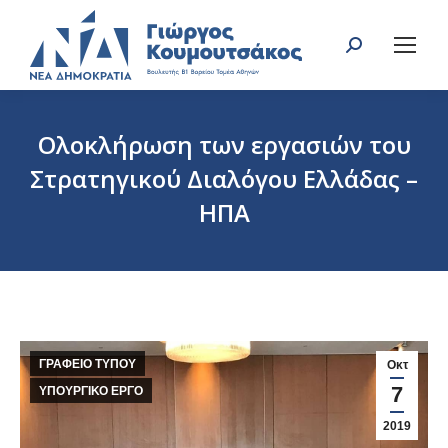
Search:
Ολοκλήρωση των εργασιών του
Στρατηγικού Διαλόγου Ελλάδας –
ΗΠΑ
You are here:
ΓΡΑΦΕΙΟ ΤΥΠΟΥ
Οκτ
7
ΥΠΟΥΡΓΙΚΟ ΕΡΓΟ
2019