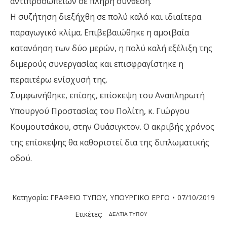
αντιπροσωπειών σε πλήρη σύνθεση.
Η συζήτηση διεξήχθη σε πολύ καλό και ιδιαίτερα
παραγωγικό κλίμα. Επιβεβαιώθηκε η αμοιβαία
κατανόηση των δύο μερών, η πολύ καλή εξέλιξη της
διμερούς συνεργασίας και επισφραγίστηκε η
περαιτέρω ενίσχυσή της.
Συμφωνήθηκε, επίσης, επίσκεψη του Αναπληρωτή
Υπουργού Προστασίας του Πολίτη, κ. Γιώργου
Κουμουτσάκου, στην Ουάσιγκτον. Ο ακριβής χρόνος
της επίσκεψης θα καθοριστεί δια της διπλωματικής
οδού.
Κατηγορία:
ΓΡΑΦΕΙΟ ΤΥΠΟΥ
,
ΥΠΟΥΡΓΙΚΟ ΕΡΓΟ
07/10/2019
Ετικέτες:
ΔΕΛΤΙΑ ΤΥΠΟΥ