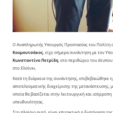
Ο Αναπληρωτής Υπουργός Προστασίας του Πολίτη α
Κουμουτσάκος
, είχε σήμερα συνάντηση με τον Υπ
Κωνσταντίνο Πετρίδη
, στο περιθώριο του άτυπο
στο Ελσίνκι.
Κατά τη διάρκεια της συνάντησης, επιβεβαιώθηκε 
αποτελεσματικής διαχείρισης της μετανάστευσης, 
οποία θα βασίζεται στην λειτουργική και ισόρροπη
υπευθυνότητας.
Στο πλαίσιο αυτό, είναι επιτακτική η διατήρηση τ