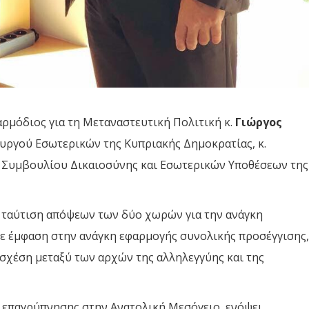
ρμόδιος για τη Μεταναστευτική Πολιτική κ.
Γιώργος
ουργού Εσωτερικών της Κυπριακής Δημοκρατίας, κ.
υ Συμβουλίου Δικαιοσύνης και Εσωτερικών Υποθέσεων της
η ταύτιση απόψεων των δύο χωρών για την ανάγκη
με έμφαση στην ανάγκη εφαρμογής συνολικής προσέγγισης,
 σχέση μεταξύ των αρχών της αλληλεγγύης και της
ης επαγρύπνησης στην Ανατολική Μεσόγειο, ενόψει