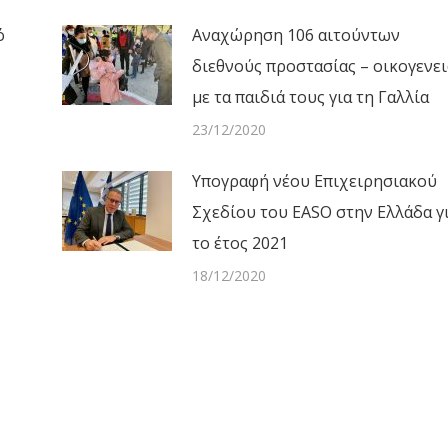
ό
Aναχώρηση 106 αιτούντων
διεθνούς προστασίας – οικογενε
με τα παιδιά τους για τη Γαλλία
23/12/2020
Υπογραφή νέου Επιχειρησιακού
Σχεδίου του ΕΑSO στην Ελλάδα γ
το έτος 2021
18/12/2020