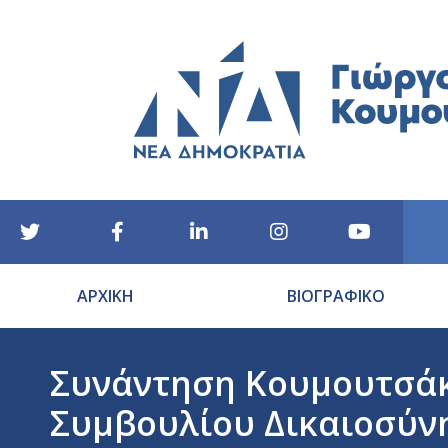
ΑΡΧΙΚΗ
ΒΙΟΓΡΑΦΙΚΟ
Συνάντηση Κουμουτσάκο
Συμβουλίου Δικαιοσύνη