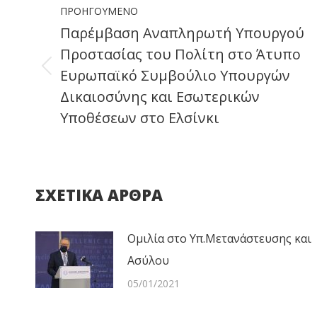
ΠΡΟΗΓΟΎΜΕΝΟ
navigation
Παρέμβαση Αναπληρωτή Υπουργού
Προστασίας του Πολίτη στο Άτυπο
Ευρωπαϊκό Συμβούλιο Υπουργών
Previous
Δικαιοσύνης και Εσωτερικών
post:
Υποθέσεων στο Ελσίνκι
ΣΧΕΤΙΚΑ ΑΡΘΡΑ
Ομιλία στο Υπ.Μετανάστευσης και
Ασύλου
05/01/2021