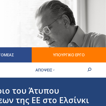
 ΤΟΜΕΑΣ
ΥΠΟΥΡΓΙΚΟ ΕΡΓΟ
ΑΠΟΨΕΙΣ
Search:
ριο του Άτυπου
ων της ΕΕ στο Ελσίνκι