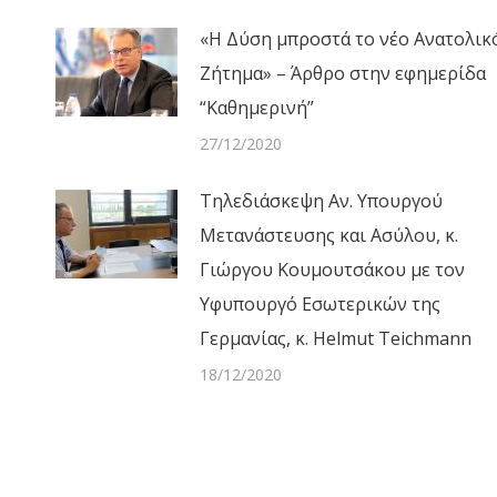
«Η Δύση μπροστά το νέο Ανατολικ
Ζήτημα» – Άρθρο στην εφημερίδα
“Καθημερινή”
27/12/2020
Τηλεδιάσκεψη Αν. Υπουργού
Μετανάστευσης και Ασύλου, κ.
Γιώργου Κουμουτσάκου με τον
Υφυπουργό Εσωτερικών της
Γερμανίας, κ. Helmut Teichmann
18/12/2020