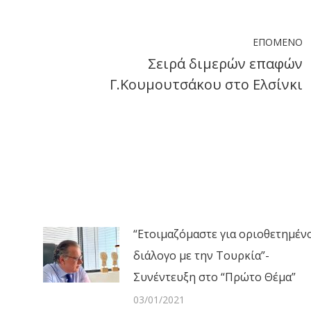
ΕΠΌΜΕΝΟ
Σειρά διμερών επαφών
Next
Γ.Κουμουτσάκου στο Ελσίνκι
post:
“Ετοιμαζόμαστε για οριοθετημέν
διάλογο με την Τουρκία”-
Συνέντευξη στο “Πρώτο Θέμα”
03/01/2021