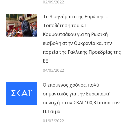
02/09/2022
Τα 3 μηνύματα της Ευρώπης –
Τοποθέτηση του κ. Γ.
Κουμουτσάκου για τη Ρωσική
εισβολή στην Ουκρανία και την
πορεία της Γαλλικής Προεδρίας της
ΕΕ
04/03/2022
Ο επόμενος χρόνος, πολύ
σημαντικός για την Ευρωπαϊκή
συνοχή: στον ΣΚΑΙ 100,3 fm και τον
Π.Τσίμα
01/03/2022