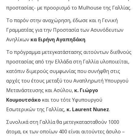
προστασίας- με προορισμό το Μulhouse της Γαλλίας.
Το παρόν στην αναχώρηση, έδωσε και η Γενική
Γραμματέας για την Προστασία των Ασυνόδευτων
Ανηλίκων
κα Ειρήνη Αγαπηδάκη
.
Το πρόγραμμα μετεγκατάστασης αιτούντων διεθνούς
προστασίας από την Ελλάδα στη Γαλλία υλοποιείται,
κατόπιν διμερούς συμφωνίας που συνήφθη στις
αρχές του έτους μεταξύ του Αναπληρωτή Υπουργού
Μετανάστευσης και Ασύλου,
κ. Γιώργο
Κουμουτσάκο
και του τότε Υφυπουργού
Εσωτερικών της Γαλλίας,
κ. Laurent Nunez
.
Συνολικά στη Γαλλία θα μετεγκατασταθούν 1000
άτομα, εκ των οποίων 400 είναι αιτούντες άσυλο –