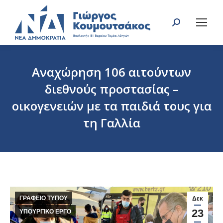
Search:
Aναχώρηση 106 αιτούντων
διεθνούς προστασίας –
οικογενειών με τα παιδιά τους για
τη Γαλλία
You are here:
ΓΡΑΦΕΙΟ ΤΥΠΟΥ
Δεκ
23
ΥΠΟΥΡΓΙΚΟ ΕΡΓΟ