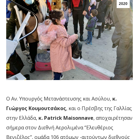
2020
Ο Αν. Υπουργός Μετανάστευσης και Ασύλου,
κ.
Γιώργος Κουμουτσάκος
, και ο Πρέσβης της Γαλλίας
στην Ελλάδα,
κ. Patrick Maisonnave
, αποχαιρέτησαν
σήμερα στον Διεθνή Αερολιμένα ‘’Ελευθέριος
Βενιζέλος’’, ομάδα 106 ατόμων -αιτούντων διεθνούς