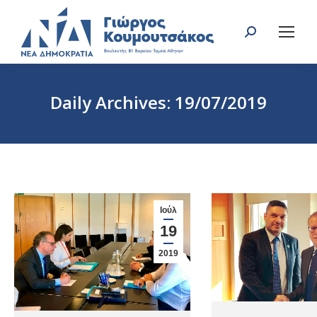
Search:
Daily Archives:
19/07/2019
You are here:
Ιούλ
19
2019