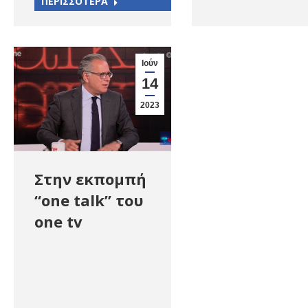
ΠΕΡΙΣΣΟΤΕΡΑ
Ιούν
14
2023
Στην εκπομπή
“one talk” του
one tv