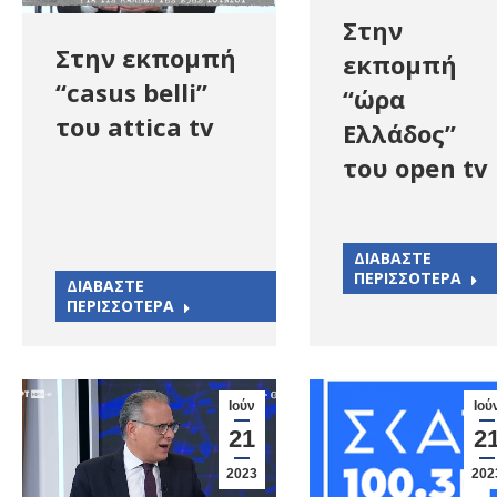
Στην
Στην εκπομπή
εκπομπή
“casus belli”
“ώρα
του attica tv
Ελλάδος”
του open tv
ΔΙΑΒΑΣΤΕ
ΠΕΡΙΣΣΟΤΕΡΑ
ΔΙΑΒΑΣΤΕ
ΠΕΡΙΣΣΟΤΕΡΑ
Ιούν
Ιού
21
2
2023
202