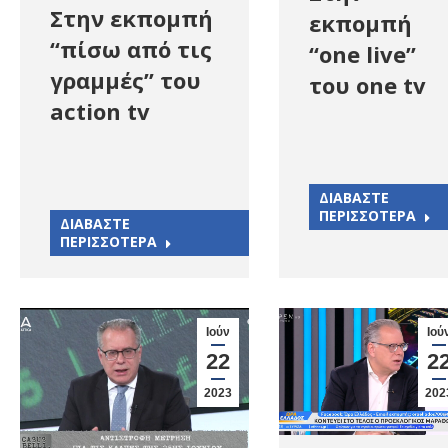
Στην εκπομπή
εκπομπή
“πίσω από τις
“one live”
γραμμές” του
του one tv
action tv
ΔΙΑΒΑΣΤΕ
ΠΕΡΙΣΣΟΤΕΡΑ
ΔΙΑΒΑΣΤΕ
ΠΕΡΙΣΣΟΤΕΡΑ
Ιούν
Ιού
22
2
2023
202