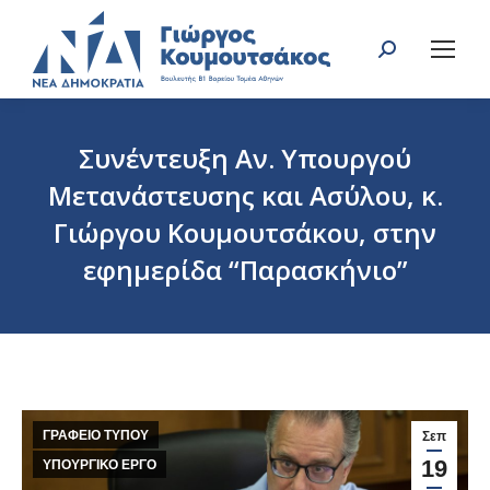
Search:
Συνέντευξη Αν. Υπουργού
Μετανάστευσης και Ασύλου, κ.
Γιώργου Κουμουτσάκου, στην
εφημερίδα “Παρασκήνιο”
You are here:
ΓΡΑΦΕΙΟ ΤΥΠΟΥ
Σεπ
19
ΥΠΟΥΡΓΙΚΟ ΕΡΓΟ