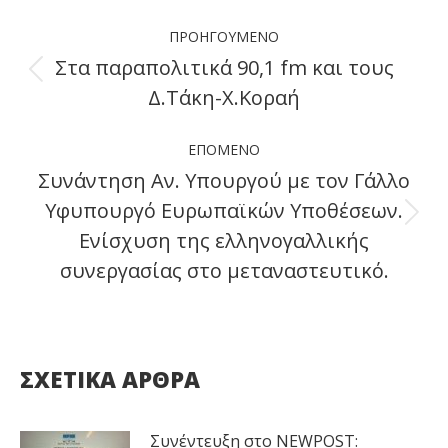
Post
ΠΡΟΗΓΟΎΜΕΝΟ
navigation
Στα παραπολιτικά 90,1 fm και τους
Previous
Δ.Τάκη-Χ.Κοραή
post:
ΕΠΌΜΕΝΟ
Συνάντηση Αν. Υπουργού με τον Γάλλο
Υφυπουργό Ευρωπαϊκών Υποθέσεων.
Next
Ενίσχυση της ελληνογαλλικής
post:
συνεργασίας στο μεταναστευτικό.
ΣΧΕΤΙΚΑ ΑΡΘΡΑ
Συνέντευξη στο NEWPOST: