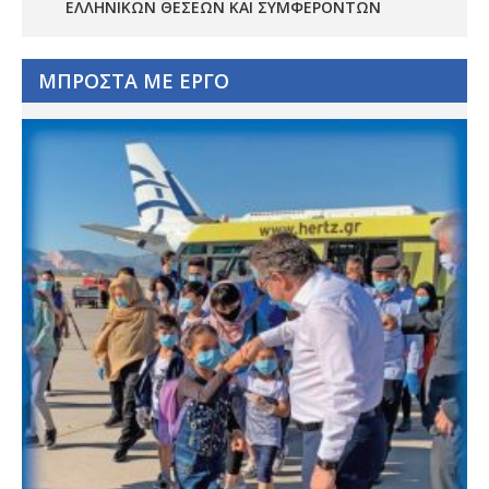
ΕΛΛΗΝΙΚΏΝ ΘΈΣΕΩΝ ΚΑΙ ΣΥΜΦΕΡΌΝΤΩΝ
ΜΠΡΟΣΤΑ ΜΕ ΕΡΓΟ