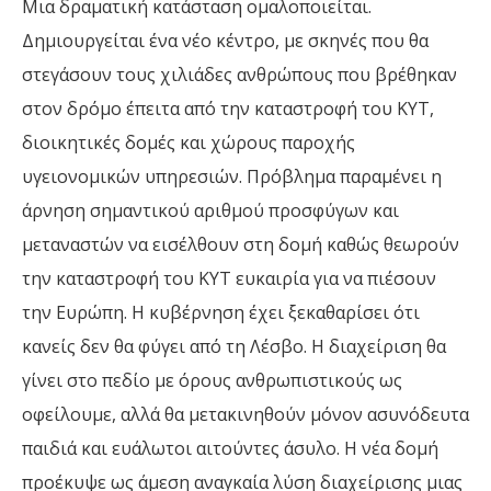
Μια δραματική κατάσταση ομαλοποιείται.
Δημιουργείται ένα νέο κέντρο, με σκηνές που θα
στεγάσουν τους χιλιάδες ανθρώπους που βρέθηκαν
στον δρόμο έπειτα από την καταστροφή του ΚΥΤ,
διοικητικές δομές και χώρους παροχής
υγειονομικών υπηρεσιών. Πρόβλημα παραμένει η
άρνηση σημαντικού αριθμού προσφύγων και
μεταναστών να εισέλθουν στη δομή καθώς θεωρούν
την καταστροφή του ΚΥΤ ευκαιρία για να πιέσουν
την Ευρώπη. Η κυβέρνηση έχει ξεκαθαρίσει ότι
κανείς δεν θα φύγει από τη Λέσβο. Η διαχείριση θα
γίνει στο πεδίο με όρους ανθρωπιστικούς ως
οφείλουμε, αλλά θα μετακινηθούν μόνον ασυνόδευτα
παιδιά και ευάλωτοι αιτούντες άσυλο. Η νέα δομή
προέκυψε ως άμεση αναγκαία λύση διαχείρισης μιας