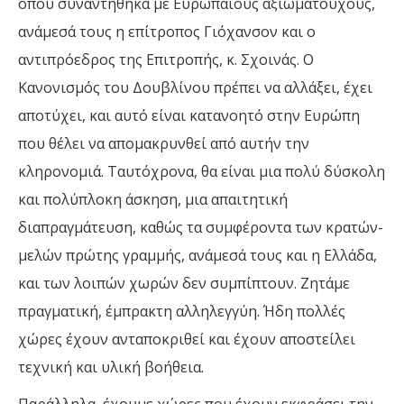
όπου συναντήθηκα με Ευρωπαίους αξιωματούχους,
ανάμεσά τους η επίτροπος Γιόχανσον και ο
αντιπρόεδρος της Επιτροπής, κ. Σχοινάς. Ο
Κανονισμός του Δουβλίνου πρέπει να αλλάξει, έχει
αποτύχει, και αυτό είναι κατανοητό στην Ευρώπη
που θέλει να απομακρυνθεί από αυτήν την
κληρονομιά. Ταυτόχρονα, θα είναι μια πολύ δύσκολη
και πολύπλοκη άσκηση, μια απαιτητική
διαπραγμάτευση, καθώς τα συμφέροντα των κρατών-
μελών πρώτης γραμμής, ανάμεσά τους και η Ελλάδα,
και των λοιπών χωρών δεν συμπίπτουν. Ζητάμε
πραγματική, έμπρακτη αλληλεγγύη. Ήδη πολλές
χώρες έχουν ανταποκριθεί και έχουν αποστείλει
τεχνική και υλική βοήθεια.
Παράλληλα, έχουμε χώρες που έχουν εκφράσει την