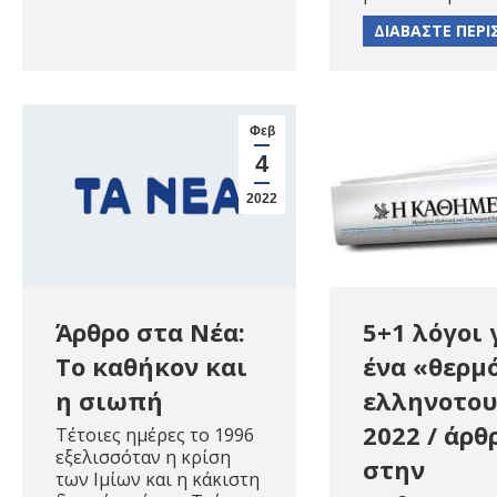
ΔΙΑΒΑΣΤΕ ΠΕΡ
Φεβ
4
2022
5+1 λόγοι 
Άρθρο στα Νέα:
ένα «θερμ
Το καθήκον και
ελληνοτου
η σιωπή
2022 / άρθ
Τέτοιες ημέρες το 1996
εξελισσόταν η κρίση
στην
των Ιμίων και η κάκιστη