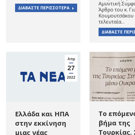
Αμυντική Συμ
ΔΙΑΒΑΣΤΕ ΠΕΡΙΣΣΟΤΕΡΑ
Άρθρο του κ. Γ
Κουμουτσάκου
τελευταία…
ΔΙΑΒΑΣΤΕ ΠΕΡ
Απρ
27
2022
Το επόμεν
Ελλάδα και ΗΠΑ
βήμα της
στην εκκίνηση
Τουρκίας.
μιας νέας