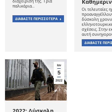
Καθημερι
διαχείρισή της. Τρία
παλικάρια…
Οι τελευταίες 
προαναγγέλλου
ΔΙΑΒΑΣΤΕ ΠΕΡΙΣΣΟΤΕΡΑ
δύσκολη χρονιά
ελληνοτουρκικ
σχέσεις. Στην 
αυτή συνηγορο
ΔΙΑΒΑΣΤΕ ΠΕΡ
Ιαν
5
2022
2022: Δύσκολη