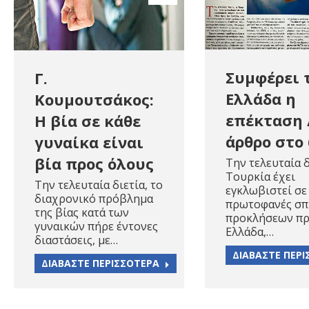
Συμφέρει 
Γ.
Ελλάδα η
Κουμουτσάκος:
επέκταση 
Η βία σε κάθε
άρθρο στο
γυναίκα είναι
βία προς όλους
Την τελευταία δ
Τουρκία έχει
Την τελευταία διετία, το
εγκλωβιστεί σε
διαχρονικό πρόβλημα
πρωτοφανές σπ
της βίας κατά των
προκλήσεων πρ
γυναικών πήρε έντονες
Ελλάδα,…
διαστάσεις, με…
ΔΙΑΒΑΣΤΕ ΠΕΡ
ΔΙΑΒΑΣΤΕ ΠΕΡΙΣΣΟΤΕΡΑ