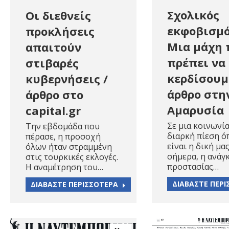
Σχολικός
Οι διεθνείς
εκφοβισμό
προκλήσεις
Μια μάχη 
απαιτούν
πρέπει να
στιβαρές
κερδίσουμ
κυβερνήσεις /
άρθρο στη
άρθρο στο
Αμαρυσία
capital.gr
Σε μια κοινωνί
Την εβδομάδα που
διαρκή πίεση 
πέρασε, η προσοχή
είναι η δική μα
όλων ήταν στραμμένη
σήμερα, η ανάγ
στις τουρκικές εκλογές.
προστασίας…
Η αναμέτρηση του…
ΔΙΑΒΑΣΤΕ ΠΕΡ
ΔΙΑΒΑΣΤΕ ΠΕΡΙΣΣΟΤΕΡΑ