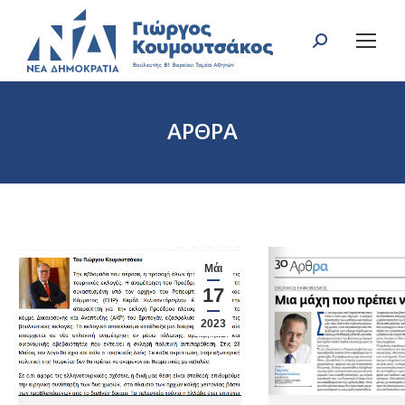
Search:
ΑΡΘΡΑ
You are here:
Μάι
17
2023