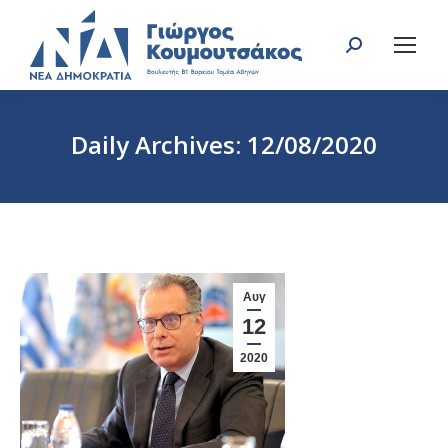
Search:
Daily Archives:
12/08/2020
You are here:
Αυγ
12
2020