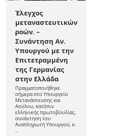
Έλεγχος
μεταναστευτικών
ροών. –
Συνάντηση Αν.
Υπουργού με την
Επιτετραμμένη
της Γερμανίας
στην Ελλάδα
Πραγματοποιήθηκε
σήμερα στο Υπουργείο
Μετανάστευσης και
Ασύλου, κατόπιν
ελληνικής πρωτοβουλίας,
συνάντηση του
Αναπληρωτή Υπουργού, κ.
…