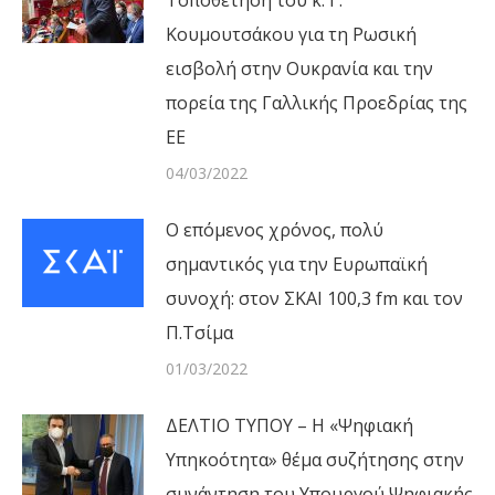
Τοποθέτηση του κ. Γ.
Κουμουτσάκου για τη Ρωσική
εισβολή στην Ουκρανία και την
πορεία της Γαλλικής Προεδρίας της
ΕΕ
04/03/2022
Ο επόμενος χρόνος, πολύ
σημαντικός για την Ευρωπαϊκή
συνοχή: στον ΣΚΑΙ 100,3 fm και τον
Π.Τσίμα
01/03/2022
ΔΕΛΤΙΟ ΤΥΠΟΥ – Η «Ψηφιακή
Υπηκοότητα» θέμα συζήτησης στην
συνάντηση του Υπουργού Ψηφιακής