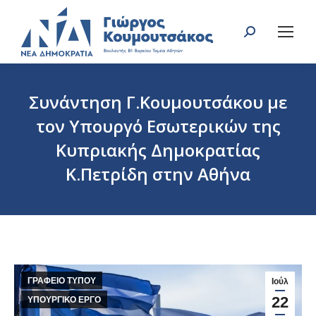
Search:
Συνάντηση Γ.Κουμουτσάκου με
τον Υπουργό Εσωτερικών της
Κυπριακής Δημοκρατίας
Κ.Πετρίδη στην Αθήνα
You are here:
ΓΡΑΦΕΙΟ ΤΥΠΟΥ
Ιούλ
22
ΥΠΟΥΡΓΙΚΟ ΕΡΓΟ