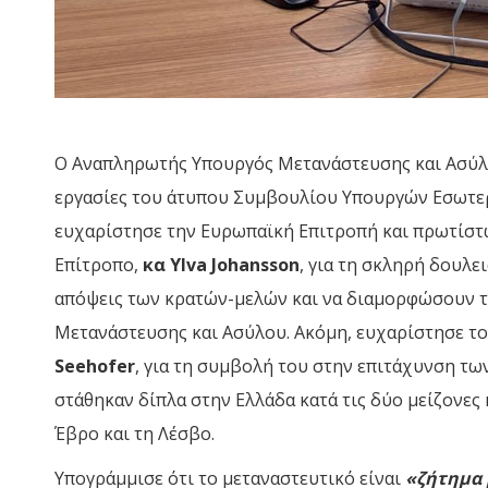
Ο Αναπληρωτής Υπουργός Μετανάστευσης και Ασύ
εργασίες του άτυπου Συμβουλίου Υπουργών Εσωτερ
ευχαρίστησε την Ευρωπαϊκή Επιτροπή και πρωτίστ
Επίτροπο,
κα
Ylva
Johansson
, για τη σκληρή δουλ
απόψεις των κρατών-μελών και να διαμορφώσουν τ
Μετανάστευσης και Ασύλου. Ακόμη, ευχαρίστησε 
Seehofer
, για τη συμβολή του στην επιτάχυνση τω
στάθηκαν δίπλα στην Ελλάδα κατά τις δύο μείζονες
Έβρο και τη Λέσβο.
Υπογράμμισε ότι το μεταναστευτικό είναι
«ζήτημα 