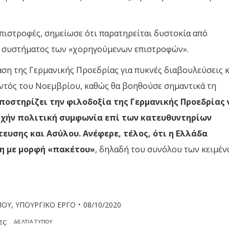
επιστροφές, σημείωσε ότι παρατηρείται δυστοκία από
 συστήματος των «χορηγούμενων επιστροφών».
ταση της Γερμανικής Προεδρίας για πυκνές διαβουλεύσεις κ
ντός του Νοεμβρίου, καθώς θα βοηθούσε σημαντικά τη
ποστηρίζει την φιλοδοξία της Γερμανικής Προεδρίας 
αρχήν πολιτική συμφωνία επί των κατευθυντηρίων
υσης και Ασύλου. Ανέφερε, τέλος, ότι η Ελλάδα
ση με μορφή «πακέτου»
, δηλαδή του συνόλου των κειμέ
ΠΟΥ
,
ΥΠΟΥΡΓΙΚΟ ΕΡΓΟ
08/10/2020
ες:
ΔΕΛΤΙΑ ΤΥΠΟΥ