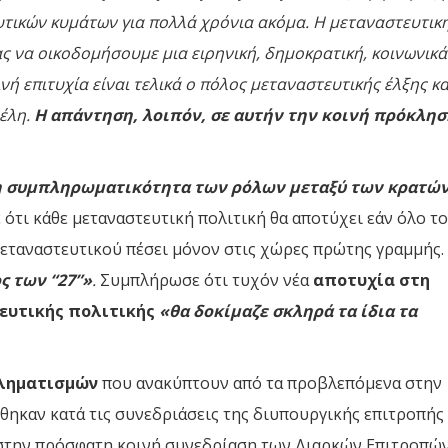
υτικών κυμάτων για πολλά χρόνια ακόμα. Η μεταναστευτικ
ας να οικοδομήσουμε μια ειρηνική, δημοκρατική, κοινωνικά
νή επιτυχία είναι τελικά ο πόλος μεταναστευτικής έλξης κα
μέλη.
Η απάντηση, λοιπόν, σε αυτήν την κοινή πρόκλησ
 η συμπληρωματικότητα των ρόλων μεταξύ των κρατών
ότι κάθε μεταναστευτική πολιτική θα αποτύχει εάν όλο το
μεταναστευτικού πέσει μόνον στις χώρες πρώτης γραμμής.
ος των “27”»
.
Συμπλήρωσε ότι τυχόν νέα
αποτυχία στη
ευτικής πολιτικής
«θα δοκίμαζε σκληρά τα ίδια τα
ληματισμών
που ανακύπτουν από τα προβλεπόμενα στην
ηκαν κατά τις συνεδριάσεις της διυπουργικής επιτροπής
 στην πρόσφατη κοινή συνεδρίαση των Διαρκών Επιτροπώ