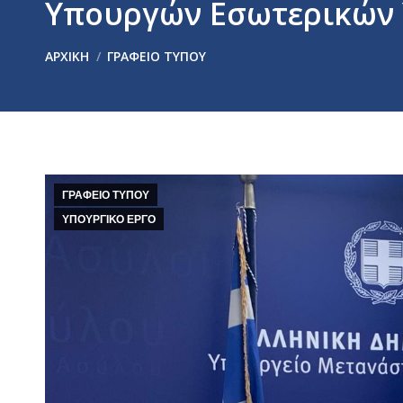
Υπουργών Εσωτερικών 
You are here:
ΑΡΧΙΚΉ
ΓΡΑΦΕΙΟ ΤΥΠΟΥ
ΓΡΑΦΕΙΟ ΤΥΠΟΥ
ΥΠΟΥΡΓΙΚΟ ΕΡΓΟ