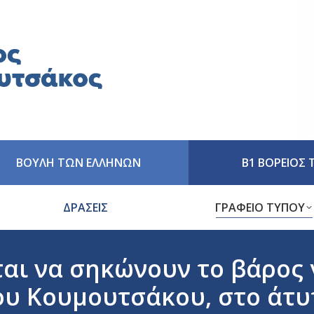
ΒΟΥΛΗ ΤΩΝ ΕΛΛΗΝΩΝ
Β1 ΒΟΡΕΙΟΣ
ΔΡΑΣΕΙΣ
ΓΡΑΦΕΙΟ ΤΥΠΟΥ
ται να σηκώνουν το βάρος
γου Κουμουτσάκου, στο άτ