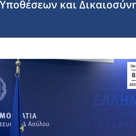
Υποθέσεων και Δικαιοσύν
Οκ
8
202