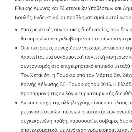
Εθνικής Άμυνας και Εξωτερικών Υποθέσεων και Δημ
Βουλής. Ενδεικτικά, οι προβληματισμοί αυτοί αφορ
Υποχρεωτικές συνοριακές διαδικασίες, που δεν φ
θα παραμένουν εγκλωβισμένοι στα σύνορα για με
Οι επιστροφές συνεχίζουν να εξαρτώνται από τ
Απαιτείται μια συνδυαστική πολιτική κινήτρων κ
συντονισμός στο επιχειρησιακό επίπεδο μεταξύ
Τονίζεται ότι η Τουρκία από τον Μάρτιο δεν δέχ
Κοινής Δήλωσης Ε.Ε.-Τουρκίας του 2016. Η Ελλάδ
προσαρμογή της εν λόγω ευρωτουρκικής διευθέτη
Αν και η αρχή της αλληλεγγύης είναι από όλους 
μεταναστευτικών πιέσεων ή καταστάσεων ανωτέρα
συγκεκριμένη πράξη, παρουσιάζει σοβαρές δυσκο
αποτελεσματικό, με λιγότερη γραφειοκρατία και 