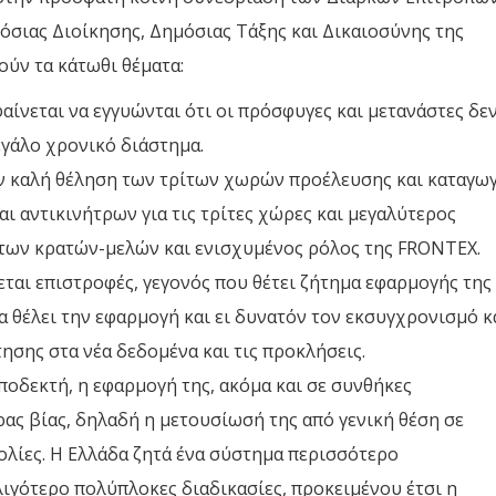
όσιας Διοίκησης, Δημόσιας Τάξης και Δικαιοσύνης της
ούν τα κάτωθι θέματα:
αίνεται να εγγυώνται ότι οι πρόσφυγες και μετανάστες δε
γάλο χρονικό διάστημα.
ην καλή θέληση των τρίτων χωρών προέλευσης και καταγωγ
αι αντικινήτρων για τις τρίτες χώρες και μεγαλύτερος
 των κρατών-μελών και ενισχυμένος ρόλος της FRONTEX.
εται επιστροφές, γεγονός που θέτει ζήτημα εφαρμογής της
α θέλει την εφαρμογή και ει δυνατόν τον εκσυγχρονισμό κ
σης στα νέα δεδομένα και τις προκλήσεις.
αποδεκτή, η εφαρμογή της, ακόμα και σε συνθήκες
ς βίας, δηλαδή η μετουσίωσή της από γενική θέση σε
λίες. Η Ελλάδα ζητά ένα σύστημα περισσότερο
λιγότερο πολύπλοκες διαδικασίες, προκειμένου έτσι η