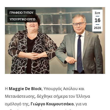
ΓΡΑΦΕΙΟ ΤΥΠΟΥ
Σεπ
16
ΥΠΟΥΡΓΙΚΟ ΕΡΓΟ
2020
Η
Maggie De Block
, Υπουργός Ασύλου και
Μετανάστευσης, δέχθηκε σήμερα τον Έλληνα
ομόλογό της,
Γιώργο Κουμουτσάκο
, για να