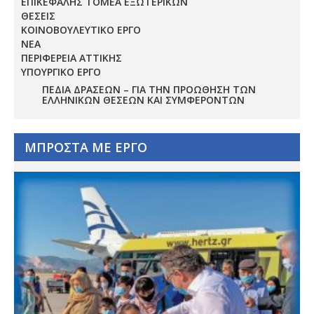
ΕΠΙΚΕΦΑΛΗΣ ΤΟΜΕΑ ΕΞΩΤΕΡΙΚΩΝ
ΘΕΣΕΙΣ
ΚΟΙΝΟΒΟΥΛΕΥΤΙΚΟ ΕΡΓΟ
ΝΕΑ
ΠΕΡΙΦΕΡΕΙΑ ΑΤΤΙΚΗΣ
ΥΠΟΥΡΓΙΚΟ ΕΡΓΟ
ΠΕΔΊΑ ΔΡΆΣΕΩΝ – ΓΙΑ ΤΗΝ ΠΡΟΏΘΗΣΗ ΤΩΝ
ΕΛΛΗΝΙΚΏΝ ΘΈΣΕΩΝ ΚΑΙ ΣΥΜΦΕΡΌΝΤΩΝ
ΜΠΡΟΣΤΑ ΜΕ ΕΡΓΟ