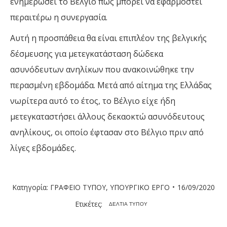
ενημερώσει το Βέλγιο πώς μπορεί να εφαρμοστεί
περαιτέρω η συνεργασία.
Αυτή η προσπάθεια θα είναι επιπλέον της βελγικής
δέσμευσης για μετεγκατάσταση δώδεκα
ασυνόδευτων ανηλίκων που ανακοινώθηκε την
περασμένη εβδομάδα. Μετά από αίτημα της Ελλάδας
νωρίτερα αυτό το έτος, το Βέλγιο είχε ήδη
μετεγκαταστήσει άλλους δεκαοκτώ ασυνόδευτους
ανηλίκους, οι οποίο έφτασαν στο Βέλγιο πριν από
λίγες εβδομάδες.
Κατηγορία:
ΓΡΑΦΕΙΟ ΤΥΠΟΥ
,
ΥΠΟΥΡΓΙΚΟ ΕΡΓΟ
16/09/2020
Ετικέτες:
ΔΕΛΤΙΑ ΤΥΠΟΥ