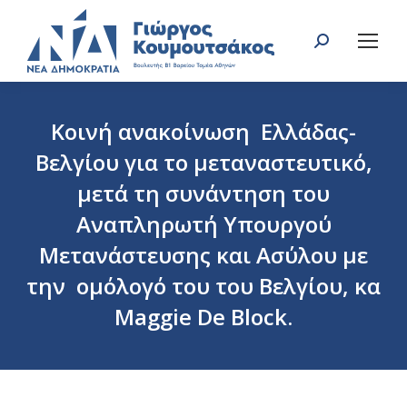
Search:
Κοινή ανακοίνωση Ελλάδας-
Βελγίου για το μεταναστευτικό,
μετά τη συνάντηση του
Αναπληρωτή Υπουργού
Μετανάστευσης και Ασύλου με
την ομόλογό του του Βελγίου, κα
Maggie De Block.
You are here: