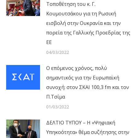
Τοποθέτηση του κ. Γ.
Κουμουτσάκου για τη Ρωσική
εισβολή στην Ουκρανία και την
πορεία της Γαλλικής Προεδρίας της
ΕΕ
04/03/2022
Ο επόμενος χρόνος, πολύ
σημαντικός για την Ευρωπαϊκή
συνοχή: στον ΣΚΑΙ 100,3 fm και τον
Π.Τσίμα
01/03/2022
ΔΕΛΤΙΟ ΤΥΠΟΥ – Η «Ψηφιακή
Υπηκοότητα» θέμα συζήτησης στην