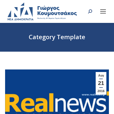
Search:
Category Template
You are here:
Αυγ
21
2016