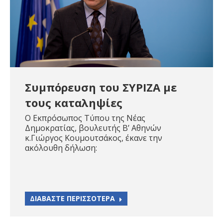
Συμπόρευση του ΣΥΡΙΖΑ με
τους καταληψίες
Ο Εκπρόσωπος Τύπου της Νέας
Δημοκρατίας, βουλευτής Β’ Αθηνών
κ.Γιώργος Κουμουτσάκος, έκανε την
ακόλουθη δήλωση:
ΔΙΑΒΑΣΤΕ ΠΕΡΙΣΣΟΤΕΡΑ