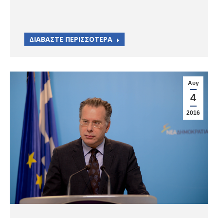
ΔΙΑΒΑΣΤΕ ΠΕΡΙΣΣΟΤΕΡΑ
Αυγ
4
2016