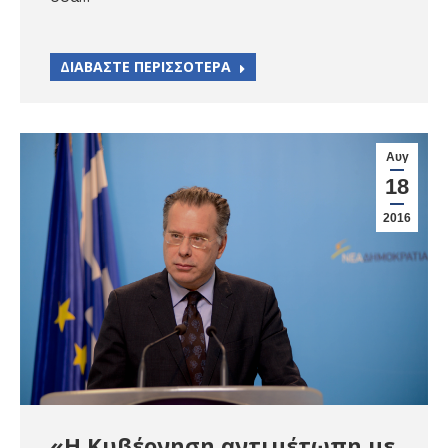
ΔΙΑΒΑΣΤΕ ΠΕΡΙΣΣΟΤΕΡΑ
Αυγ
18
2016
«Η Κυβέρνηση αντιμέτωπη με