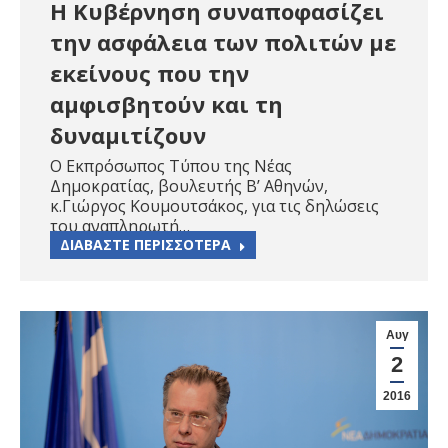
Η Κυβέρνηση συναποφασίζει
την ασφάλεια των πολιτών με
εκείνους που την
αμφισβητούν και τη
δυναμιτίζουν
Ο Εκπρόσωπος Τύπου της Νέας
Δημοκρατίας, βουλευτής Β’ Αθηνών,
κ.Γιώργος Κουμουτσάκος, για τις δηλώσεις
του αναπληρωτή…
ΔΙΑΒΑΣΤΕ ΠΕΡΙΣΣΟΤΕΡΑ
Αυγ
2
2016