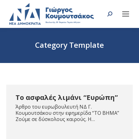
Search:
Category Template
You are here:
Το ασφαλές λιμάνι “Ευρώπη”
Άρθρο του ευρωβουλευτή ΝΔ Γ.
Κουμουτσάκου στην εφημερίδα “ΤΟ ΒΗΜΑ”
Ζούμε σε δύσκολους καιρούς. Η…