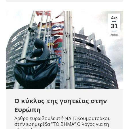
Δεκ
31
2006
Ο κύκλος της γοητείας στην
Ευρώπη
Άρθρο ευρωβουλευτή ΝΔ Γ. Κουμουτσάκου
στην εφημερίδα “ΤΟ ΒΗΜΑ” Ο λόγος για τη