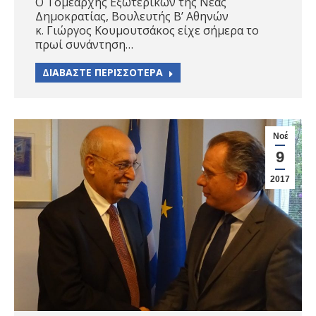
Ο Τομεάρχης Εξωτερικών της Νέας
Δημοκρατίας, Βουλευτής Β’ Αθηνών
κ. Γιώργος Κουμουτσάκος είχε σήμερα το
πρωί συνάντηση…
ΔΙΑΒΑΣΤΕ ΠΕΡΙΣΣΟΤΕΡΑ
Νοέ
9
2017