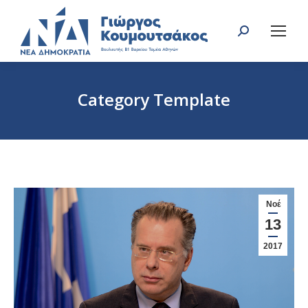
Search:
Category Template
You are here:
Νοέ
13
2017