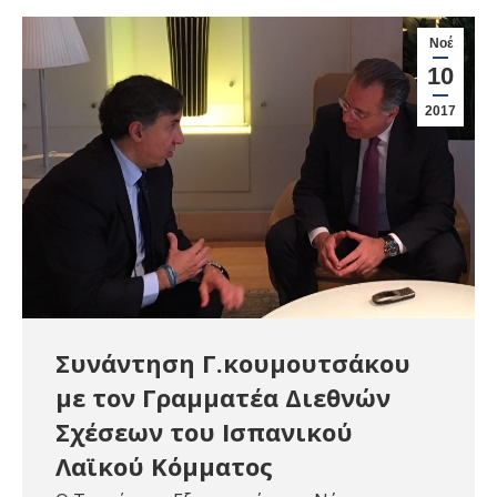
Νοέ
10
2017
Συνάντηση Γ.κουμουτσάκου
με τον Γραμματέα Διεθνών
Σχέσεων του Ισπανικού
Λαϊκού Κόμματος