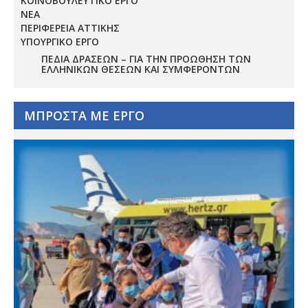
ΚΟΙΝΟΒΟΥΛΕΥΤΙΚΟ ΕΡΓΟ
ΝΕΑ
ΠΕΡΙΦΕΡΕΙΑ ΑΤΤΙΚΗΣ
ΥΠΟΥΡΓΙΚΟ ΕΡΓΟ
ΠΕΔΊΑ ΔΡΆΣΕΩΝ – ΓΙΑ ΤΗΝ ΠΡΟΏΘΗΣΗ ΤΩΝ
ΕΛΛΗΝΙΚΏΝ ΘΈΣΕΩΝ ΚΑΙ ΣΥΜΦΕΡΌΝΤΩΝ
ΜΠΡΟΣΤΑ ΜΕ ΕΡΓΟ