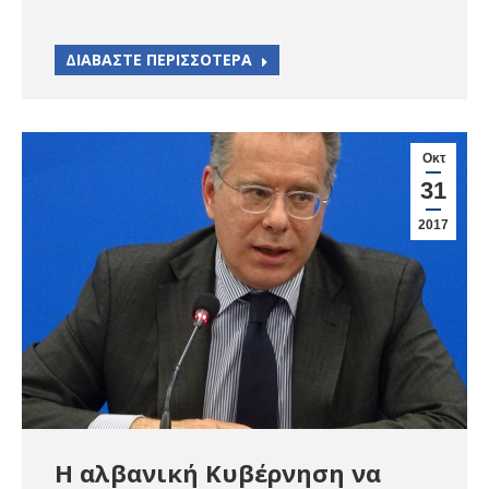
ΔΙΑΒΑΣΤΕ ΠΕΡΙΣΣΟΤΕΡΑ
Οκτ
31
2017
Η αλβανική Κυβέρνηση να