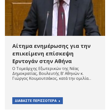
Αίτημα ενημέρωσης για την
επικείμενη επίσκεψη
Ερντογάν στην Αθήνα
Ο Τομεάρχης Εξωτερικών της Νέας
Δημοκρατίας, Βουλευτής Β’ Αθηνών κ.
Γιώργος Κουμουτσάκος, κατά την ομιλία…
ΔΙΑΒΑΣΤΕ ΠΕΡΙΣΣΟΤΕΡΑ