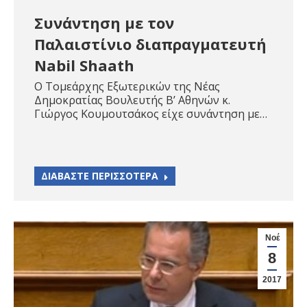
Συνάντηση με τον
Παλαιστίνιο διαπραγματευτή
Nabil Shaath
Ο Τομεάρχης Εξωτερικών της Νέας
Δημοκρατίας Βουλευτής Β’ Αθηνών κ.
Γιώργος Κουμουτσάκος είχε συνάντηση με…
ΔΙΑΒΑΣΤΕ ΠΕΡΙΣΣΟΤΕΡΑ
Νοέ
8
2017