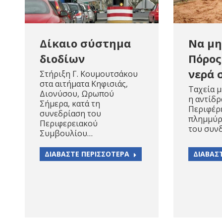
Δίκαιο σύστημα
Να μη
διοδίων
Πόρος
νερά 
Στήριξη Γ. Κουμουτσάκου
στα αιτήματα Κηφισιάς,
Ταχεία μ
Διονύσου, Ωρωπού
η αντίδρ
Σήμερα, κατά τη
Περιφέρε
συνεδρίαση του
πλημμύρ
Περιφερειακού
του συν
Συμβουλίου…
ΔΙΑΒΑΣΤΕ ΠΕΡΙΣΣΟΤΕΡΑ
ΔΙΑΒΑΣ