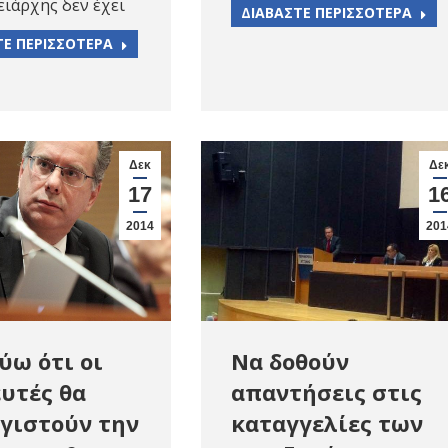
ιάρχης δεν έχει
ΔΙΑΒΑΣΤΕ ΠΕΡΙΣΣΟΤΕΡΑ
ΤΕ ΠΕΡΙΣΣΟΤΕΡΑ
Δεκ
Δε
17
1
2014
201
ύω ότι οι
Να δοθούν
υτές θα
απαντήσεις στις
γιστούν την
καταγγελίες των