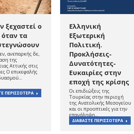
ν ξεχαστεί o
Ελληνική
 όταν τα
Εξωτερική
στεγνώσουν
Πολιτική.
Προκλήσεις-
εν, ανεπαρκής δε,
αση της
Δυνατότητες-
ιας Αττικής στις
Ευκαιρίες στην
ες Ο επικεφαλής
δυασμού…
εποχή της κρίσης
Οι επιδιώξεις της
ΤΕ ΠΕΡΙΣΣΟΤΕΡΑ
Τουρκίας στην περιοχή
της Ανατολικής Μεσογείου
και οι προοπτικές για την
επανάληψη…
ΔΙΑΒΑΣΤΕ ΠΕΡΙΣΣΟΤΕΡΑ