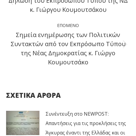
Δήλωση του Εκπροσώπου Τύπου της ΝΔ
Previous
κ. Γιώργου Κουμουτσάκου
post:
ΕΠΌΜΕΝΟ
Σημεία ενημέρωσης των Πολιτικών
Συντακτών από τον Εκπρόσωπο Τύπου
Next
της Νέας Δημοκρατίας κ. Γιώργο
post:
Κουμουτσάκο
ΣΧΕΤΙΚΑ ΑΡΘΡΑ
Συνέντευξη στο NEWPOST:
Απαντήσεις για τις προκλήσεις της
Άγκυρας έναντι της Ελλάδας και οι