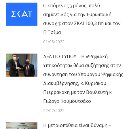
Ο επόμενος χρόνος, πολύ
σημαντικός για την Ευρωπαϊκή
συνοχή: στον ΣΚΑΙ 100,3 fm και τον
Π.Τσίμα
01/03/2022
ΔΕΛΤΙΟ ΤΥΠΟΥ – Η «Ψηφιακή
Υπηκοότητα» θέμα συζήτησης στην
συνάντηση του Υπουργού Ψηφιακής
Διακυβέρνησης, κ. Κυριάκου
Πιερρακάκη με τον Βουλευτή κ.
Γιώργο Κουμουτσάκο
22/02/2022
Η μετριοπάθεια είναι δύναμη –