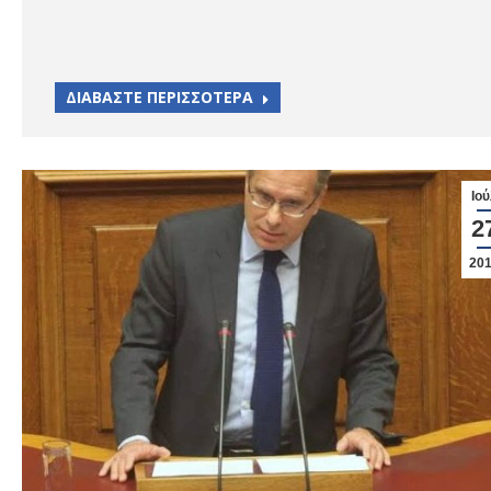
ΔΙΑΒΑΣΤΕ ΠΕΡΙΣΣΟΤΕΡΑ
Ιού
2
20