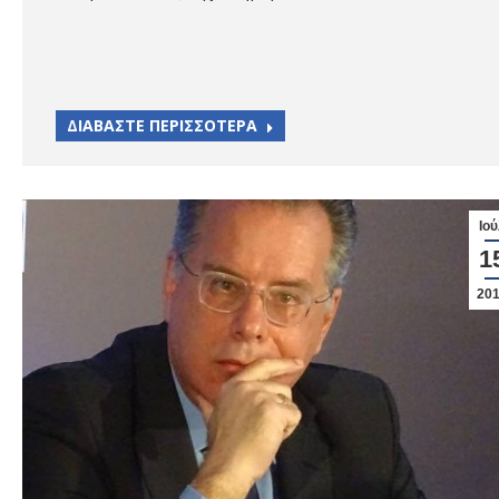
ΔΙΑΒΑΣΤΕ ΠΕΡΙΣΣΟΤΕΡΑ
Ιού
1
20