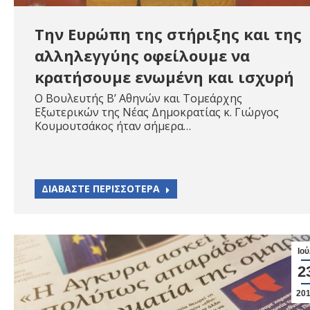
Την Ευρώπη της στήριξης και της
αλληλεγγύης οφείλουμε να
κρατήσουμε ενωμένη και ισχυρή
O Βουλευτής Β’ Αθηνών και Τομεάρχης
Εξωτερικών της Νέας Δημοκρατίας κ. Γιώργος
Κουμουτσάκος ήταν σήμερα…
ΔΙΑΒΑΣΤΕ ΠΕΡΙΣΣΟΤΕΡΑ
Ιού
2
20