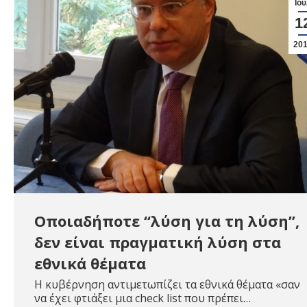
Ιού
1
20
Οποιαδήποτε “λύση για τη λύση”,
δεν είναι πραγματική λύση στα
εθνικά θέματα
Η κυβέρνηση αντιμετωπίζει τα εθνικά θέματα «σαν
να έχει φτιάξει μια check list που πρέπει…