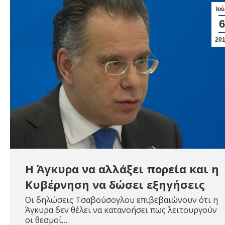
Ιού
6
20
Η Άγκυρα να αλλάξει πορεία και η
Κυβέρνηση να δώσει εξηγήσεις
Οι δηλώσεις Τσαβούσογλου επιβεβαιώνουν ότι η
Άγκυρα δεν θέλει να κατανοήσει πως λειτουργούν
οι θεσμοί…