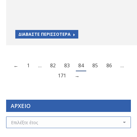
ΔΙΑΒΑΣΤΕ ΠΕΡΙΣΣΟΤΕΡΑ
←
1
…
82
83
84
85
86
…
171
→
ΑΡΧΕΙΟ
ΑΡΧΕΙΟ