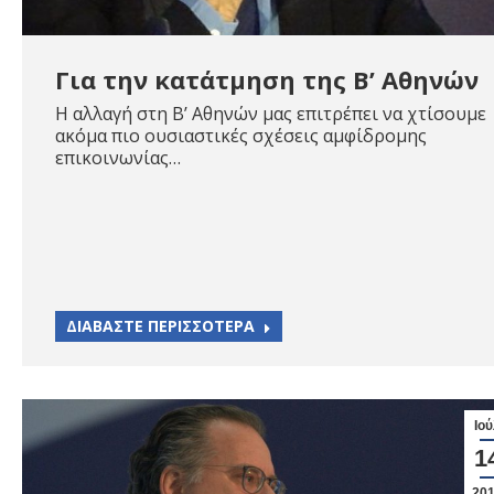
Για την κατάτμηση της Β’ Αθηνών
Η αλλαγή στη Β’ Αθηνών μας επιτρέπει να χτίσουμε
ακόμα πιο ουσιαστικές σχέσεις αμφίδρομης
επικοινωνίας…
ΔΙΑΒΑΣΤΕ ΠΕΡΙΣΣΟΤΕΡΑ
Ιού
1
20