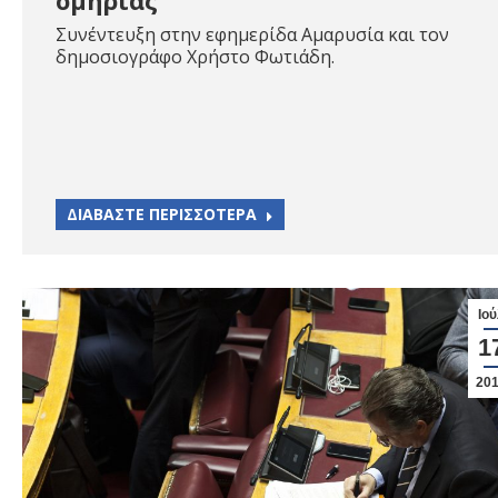
ομηρίας”
Συνέντευξη στην εφημερίδα Αμαρυσία και τον
δημοσιογράφο Χρήστο Φωτιάδη.
ΔΙΑΒΑΣΤΕ ΠΕΡΙΣΣΟΤΕΡΑ
Ιού
1
20