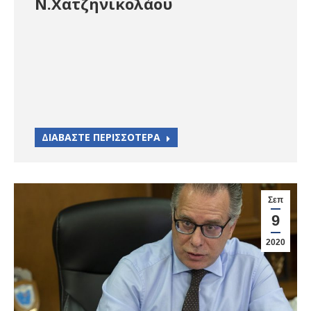
Ν.Χατζηνικολάου
ΔΙΑΒΑΣΤΕ ΠΕΡΙΣΣΟΤΕΡΑ
Σεπ
9
2020