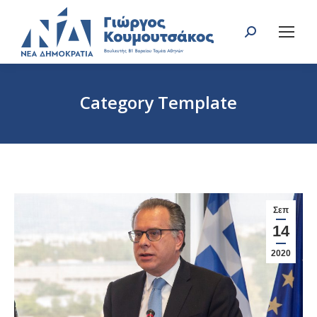
Search:
Category Template
You are here:
Σεπ
14
2020