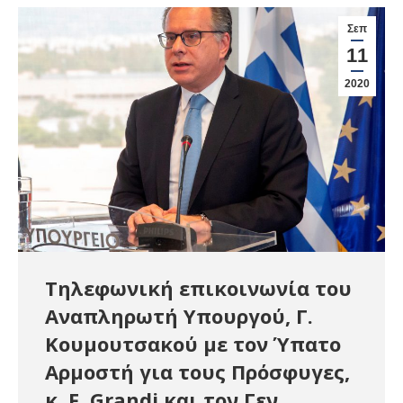
Σεπ
11
2020
Τηλεφωνική επικοινωνία του
Αναπληρωτή Υπουργού, Γ.
Κουμουτσακού με τον Ύπατο
Αρμοστή για τους Πρόσφυγες,
κ. F. Grandi και τον Γεν.