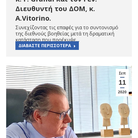
Διευθυντή του ΔΟΜ, κ.
A.Vitorinο.
Συνεχίζοντας τις επαφές για το συντονισμό
της διεθνούς βοηθείας μετά τη δραματική
κατάσταση που προέκυψε…
ΔΙΑΒΑΣΤΕ ΠΕΡΙΣΣΟΤΕΡΑ
Σεπ
11
2020