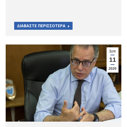
ΔΙΑΒΑΣΤΕ ΠΕΡΙΣΣΟΤΕΡΑ
Σεπ
11
2020