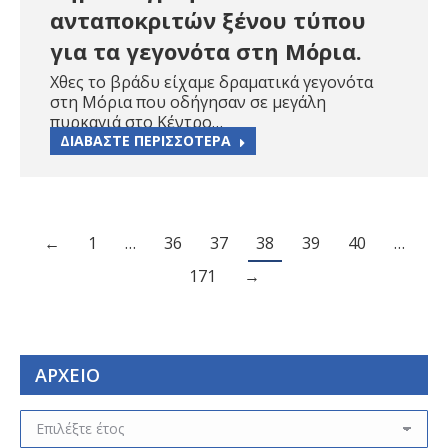
ανταποκριτών ξένου τύπου
για τα γεγονότα στη Μόρια.
Χθες το βράδυ είχαμε δραματικά γεγονότα
στη Μόρια που οδήγησαν σε μεγάλη
πυρκαγιά στο Κέντρο…
ΔΙΑΒΑΣΤΕ ΠΕΡΙΣΣΟΤΕΡΑ
←
1
…
36
37
38
39
40
…
171
→
ΑΡΧΕΙΟ
ΑΡΧΕΙΟ