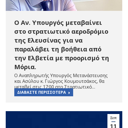
Ο Αν. Υπουργός μεταβαίνει
στο στρατιωτικό αεροδρόμιο
της Ελευσίνας για να
παραλάβει τη βοήθεια από
την Ελβετία με προορισμό τη
Μόρια.
O Αναπληρωτής Υπουργός Μετανάστευσης
και Ασύλου κ. Γιώργος Κουμουτσάκος, θα
μεταβεί στις 17:00 στο Στρατιωτικό…
ΔΙΑΒΑΣΤΕ ΠΕΡΙΣΣΟΤΕΡΑ
Σεπ
11