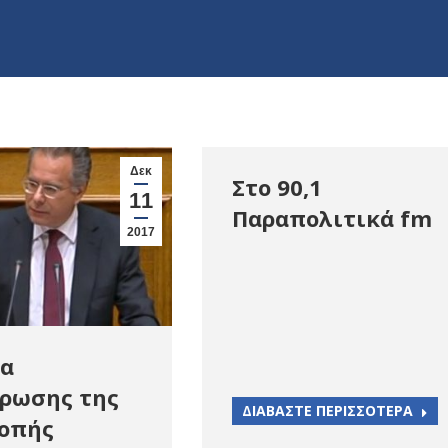
Δεκ
Στο 90,1
11
Παραπολιτικά fm
2017
α
ρωσης της
ΔΙΑΒΑΣΤΕ ΠΕΡΙΣΣΟΤΕΡΑ
οπής