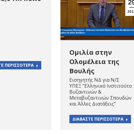
2
201
Ομιλία στην
Ολομέλεια της
ΤΕ ΠΕΡΙΣΣΟΤΕΡΑ
Βουλής
Εισηγητής ΝΔ για Ν/Σ
ΥΠΕΞ “Ελληνικό Ινστιτούτο
Βυζαντινών &
Μεταβυζαντινών Σπουδών
και Άλλες Διατάξεις”
ΔΙΑΒΑΣΤΕ ΠΕΡΙΣΣΟΤΕΡΑ