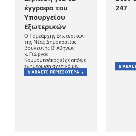
έγγραφα του
247
Υπουργείου
Εξωτερικών
Ο Τομεάρχης Εξωτερικών
της Νέας Δημοκρατίας,
βουλευτής Β’ Αθηνών
κ. Γιώργος
Κουμουτσάκος είχε απόψε
ενημέρωση σχετικά με…
ΔΙΑΒΑΣ
ΔΙΑΒΑΣΤΕ ΠΕΡΙΣΣΟΤΕΡΑ