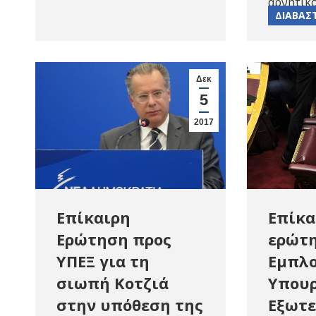
αρνητικό
ΔΙΑΒΑΣ
Δεκ
5
2017
Επίκαιρη
Επίκα
Ερώτηση προς
ερώτη
ΥΠΕΞ για τη
Εμπλο
σιωπή Κοτζιά
Υπουρ
στην υπόθεση της
Εξωτε