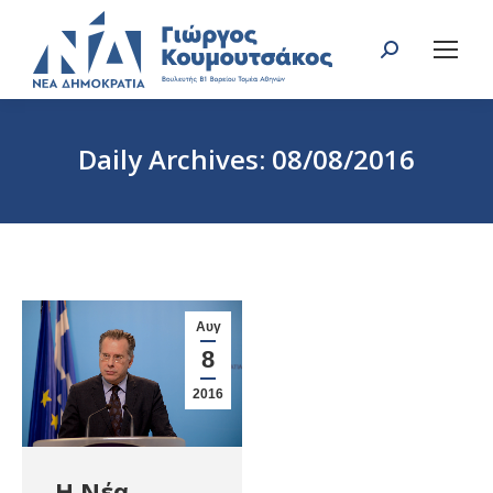
Search:
Daily Archives:
08/08/2016
You are here:
Αυγ
8
2016
Η Νέα