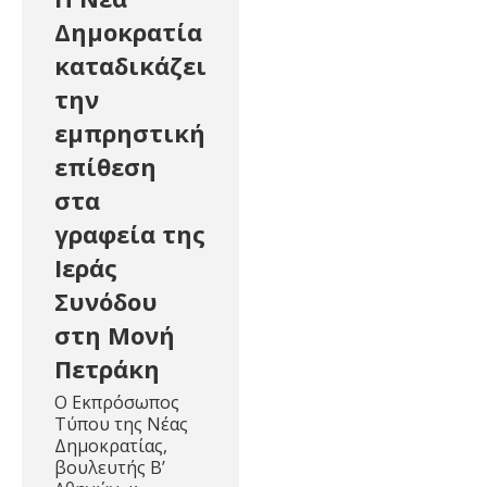
Δημοκρατία
καταδικάζει
την
εμπρηστική
επίθεση
στα
γραφεία της
Ιεράς
Συνόδου
στη Μονή
Πετράκη
Ο Εκπρόσωπος
Τύπου της Νέας
Δημοκρατίας,
βουλευτής Β’