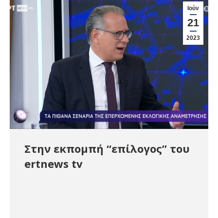
Ιούν
21
2023
Στην εκπομπή “επίλογος” του
ertnews tv