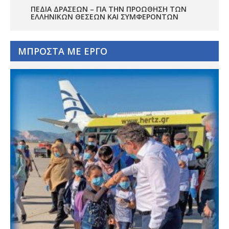
ΠΕΔΊΑ ΔΡΆΣΕΩΝ – ΓΙΑ ΤΗΝ ΠΡΟΏΘΗΣΗ ΤΩΝ
ΕΛΛΗΝΙΚΏΝ ΘΈΣΕΩΝ ΚΑΙ ΣΥΜΦΕΡΌΝΤΩΝ
ΜΠΡΟΣΤΑ ΜΕ ΕΡΓΟ