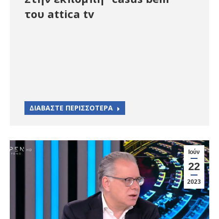
του attica tv
ΔΙΑΒΑΣΤΕ ΠΕΡΙΣΣΟΤΕΡΑ
Ιούν
22
2023