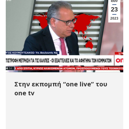
Ιούν
23
2023
Στην εκπομπή “one live” του
one tv