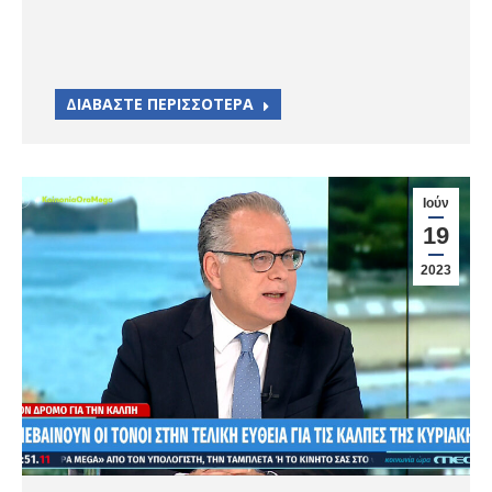
ΔΙΑΒΑΣΤΕ ΠΕΡΙΣΣΟΤΕΡΑ
Ιούν
19
2023