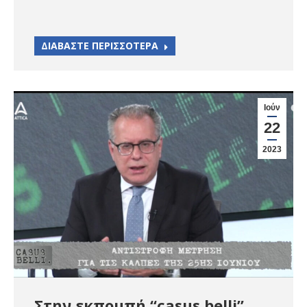
ΔΙΑΒΑΣΤΕ ΠΕΡΙΣΣΟΤΕΡΑ
Ιούν
22
2023
Στην εκπομπή “casus belli”