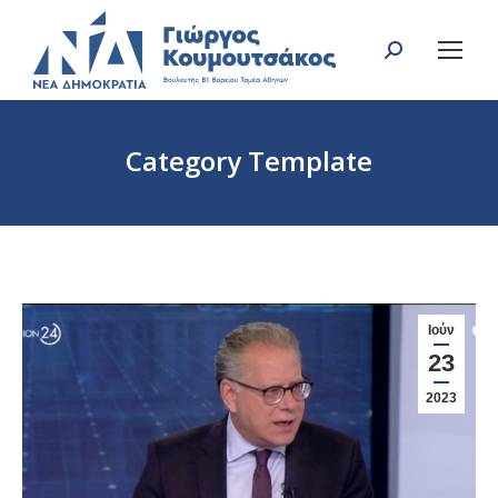
Search:
Category Template
You are here:
Ιούν
23
2023