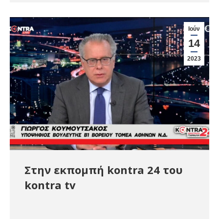
Ιούν
14
2023
Στην εκπομπή kontra 24 του
kontra tv