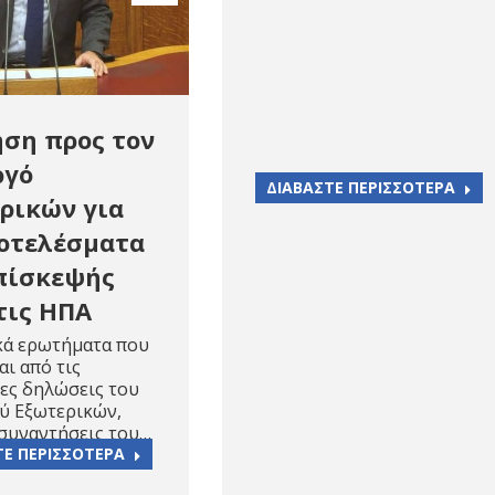
ση προς τον
ργό
ΔΙΑΒΑΣΤΕ ΠΕΡΙΣΣΟΤΕΡΑ
ρικών για
οτελέσματα
πίσκεψής
τις ΗΠΑ
κά ερωτήματα που
αι από τις
ες δηλώσεις του
ύ Εξωτερικών,
 συναντήσεις του…
ΤΕ ΠΕΡΙΣΣΟΤΕΡΑ