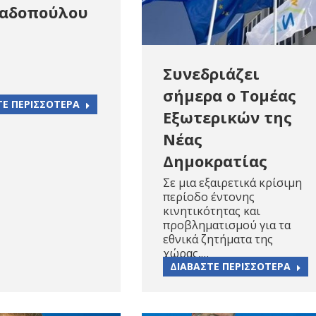
παδοπούλου
Συνεδριάζει
σήμερα ο Τομέας
ΤΕ ΠΕΡΙΣΣΟΤΕΡΑ
Εξωτερικών της
Νέας
Δημοκρατίας
Σε μια εξαιρετικά κρίσιμη
περίοδο έντονης
κινητικότητας και
προβληματισμού για τα
εθνικά ζητήματα της
χώρας,…
ΔΙΑΒΑΣΤΕ ΠΕΡΙΣΣΟΤΕΡΑ