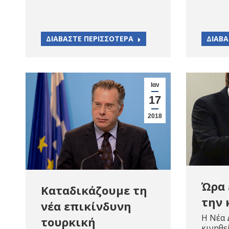
ΔΙΑΒΑΣΤΕ ΠΕΡΙΣΣΟΤΕΡΑ
ΔΙΑΒΑ
Ιαν
17
2018
Ώρα 
Καταδικάζουμε τη
την 
νέα επικίνδυνη
Η Νέα 
τουρκική
κινηθε