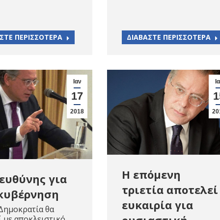
ΣΤΕ ΠΕΡΙΣΣΟΤΕΡΑ
ΔΙΑΒΑΣΤΕ ΠΕΡΙΣΣΟΤΕΡΑ
Ιαν
Ι
17
1
2018
20
Η επόμενη
ευθύνης για
τριετία αποτελεί
κυβέρνηση
ευκαιρία για
Δημοκρατία θα
ουσιαστική
ί με αποκλειστικό