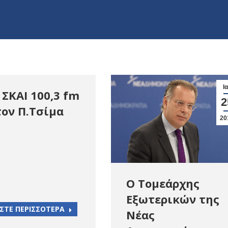
Ι
 ΣΚΑΙ 100,3 fm
2
τον Π.Τσίμα
20
Ο Τομεάρχης
Εξωτερικών της
ΣΤΕ ΠΕΡΙΣΣΟΤΕΡΑ
Νέας