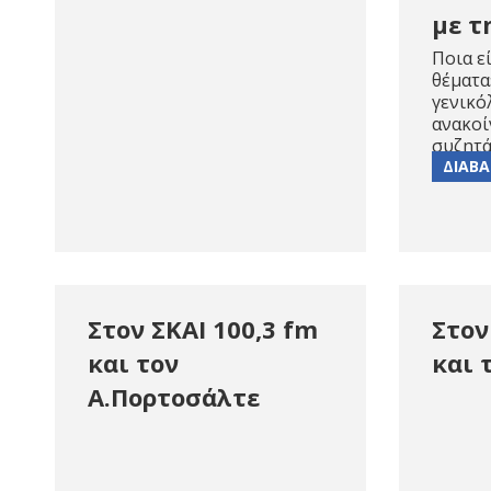
με τ
Ποια ε
θέματα
γενικό
ανακοί
συζητά
ΔΙΑΒΑ
Στον ΣΚΑΙ 100,3 fm
Στον
και τον
και 
Α.Πορτοσάλτε