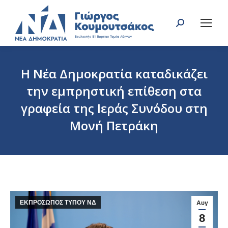
Search:
Η Νέα Δημοκρατία καταδικάζει
την εμπρηστική επίθεση στα
γραφεία της Ιεράς Συνόδου στη
Μονή Πετράκη
You are here:
ΕΚΠΡΟΣΩΠΟΣ ΤΥΠΟΥ ΝΔ
Αυγ
8