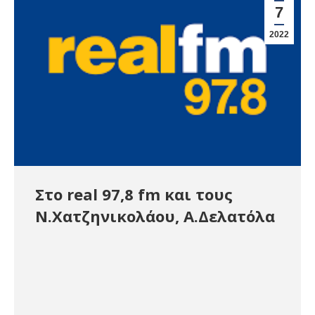
7
2022
Στο real 97,8 fm και τους
Ν.Χατζηνικολάου, Α.Δελατόλα