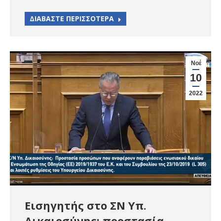
ΔΙΑΒΑΣΤΕ ΠΕΡΙΣΣΟΤΕΡΑ
Νοέ
10
2022
Εισηγητής στο ΣΝ Υπ.
Δικαιοσύνης: προστασία