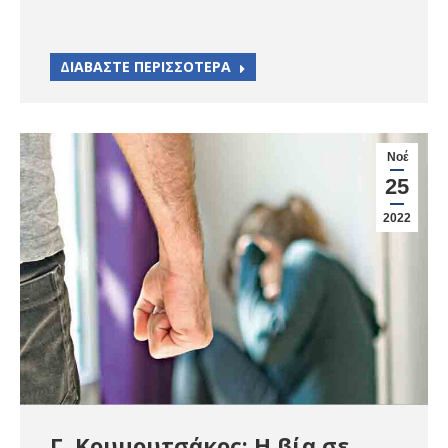
ΔΙΑΒΑΣΤΕ ΠΕΡΙΣΣΟΤΕΡΑ
Νοέ
25
2022
Γ. Κουμουτσάκος: Η βία σε