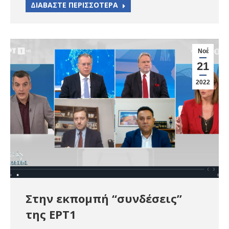
ΔΙΑΒΑΣΤΕ ΠΕΡΙΣΣΟΤΕΡΑ
Νοέ
21
2022
Στην εκπομπή “συνδέσεις”
της ΕΡΤ1