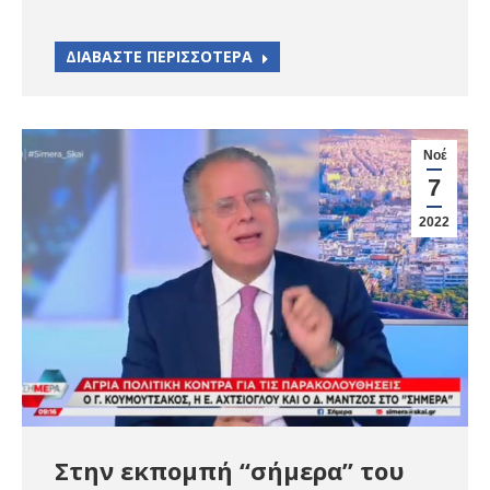
ΔΙΑΒΑΣΤΕ ΠΕΡΙΣΣΟΤΕΡΑ
Νοέ
7
2022
Στην εκπομπή “σήμερα” του