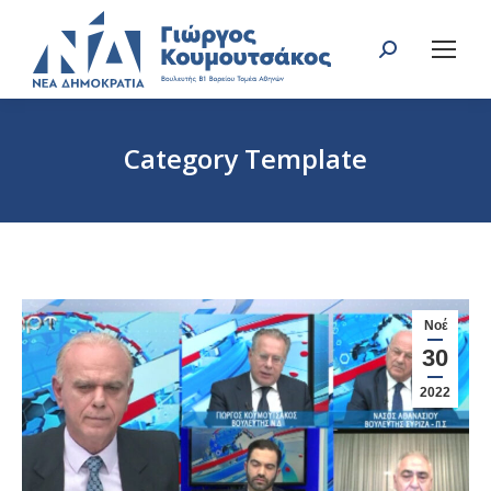
Search:
Category Template
You are here:
Νοέ
30
2022