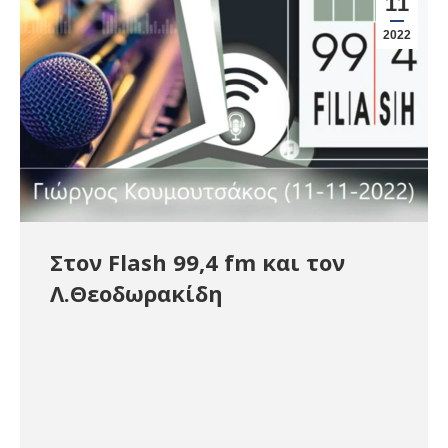
11
2022
Στον Flash 99,4 fm και τον
Λ.Θεοδωρακίδη