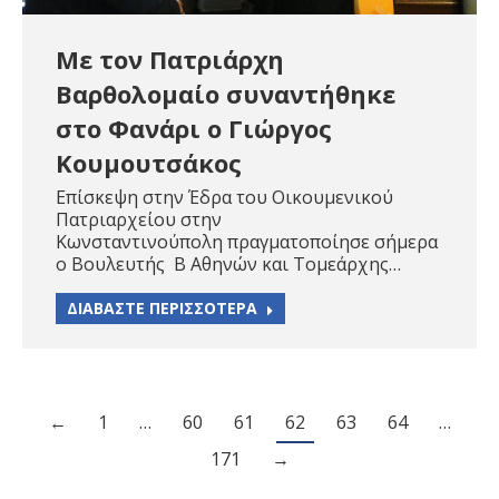
Με τον Πατριάρχη
Βαρθολομαίο συναντήθηκε
στο Φανάρι ο Γιώργος
Κουμουτσάκος
Επίσκεψη στην Έδρα του Οικουμενικού
Πατριαρχείου στην
Κωνσταντινούπολη πραγματοποίησε σήμερα
ο Βουλευτής Β Αθηνών και Τομεάρχης…
ΔΙΑΒΑΣΤΕ ΠΕΡΙΣΣΟΤΕΡΑ
←
1
…
60
61
62
63
64
…
171
→