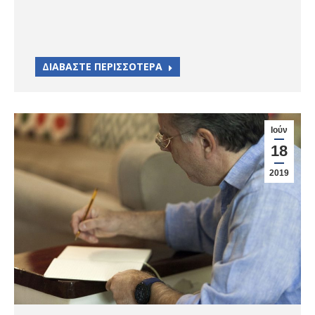
ΔΙΑΒΑΣΤΕ ΠΕΡΙΣΣΟΤΕΡΑ
Ιούν
18
2019