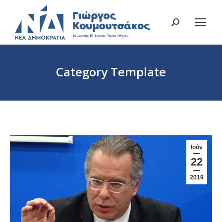
Search:
Category Template
You are here:
Ιούν
22
2019