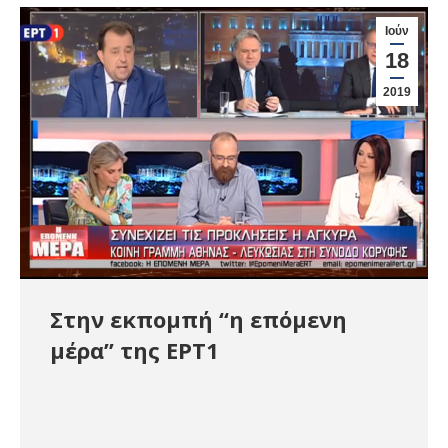
Ιούν
18
2019
Στην εκπομπή “η επόμενη
μέρα” της ΕΡΤ1