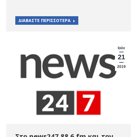
ΔΙΑΒΑΣΤΕ ΠΕΡΙΣΣΟΤΕΡΑ
Ιούν
21
2019
Στο news247 88,6 fm και τον