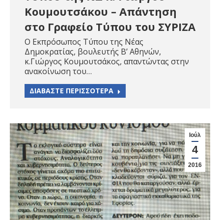
Κουμουτσάκου – Απάντηση
στο Γραφείο Τύπου του ΣΥΡΙΖΑ
Ο Εκπρόσωπος Τύπου της Νέας
Δημοκρατίας, βουλευτής Β’ Αθηνών,
κ.Γιώργος Κουμουτσάκος, απαντώντας στην
ανακοίνωση του…
ΔΙΑΒΑΣΤΕ ΠΕΡΙΣΣΟΤΕΡΑ
Ιούλ
4
2016