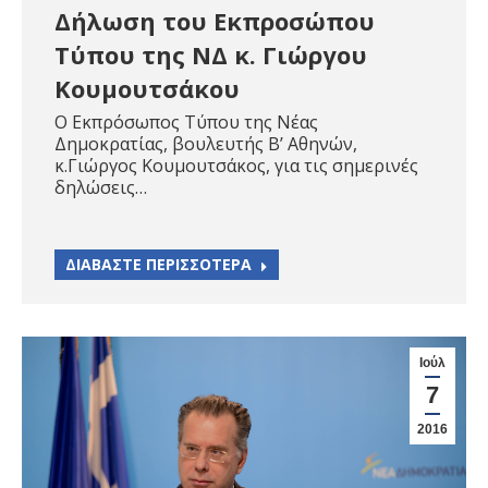
Δήλωση του Εκπροσώπου
Τύπου της ΝΔ κ. Γιώργου
Κουμουτσάκου
Ο Εκπρόσωπος Τύπου της Νέας
Δημοκρατίας, βουλευτής Β’ Αθηνών,
κ.Γιώργος Κουμουτσάκος, για τις σημερινές
δηλώσεις…
ΔΙΑΒΑΣΤΕ ΠΕΡΙΣΣΟΤΕΡΑ
Ιούλ
7
2016