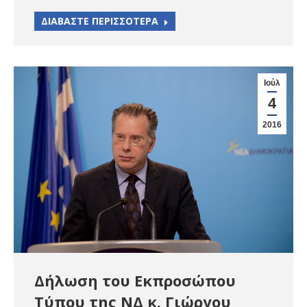
ΔΙΑΒΑΣΤΕ ΠΕΡΙΣΣΟΤΕΡΑ
Ιούλ
4
2016
Δήλωση του Εκπροσώπου
Τύπου της ΝΔ κ. Γιώργου