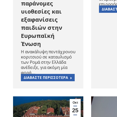
παράνομες
επιρροή
ΔΙΑΒΑΣ
υιοθεσίες και
εξαφανίσεις
παιδιών στην
Ευρωπαϊκή
Ένωση
Η ανακάλυψη πεντάχρονου
κοριτσιού σε καταυλισμό
των Ρομά στην Ελλάδα
ανέδειξε, για ακόμη μία
φορά,…
ΔΙΑΒΑΣΤΕ ΠΕΡΙΣΣΟΤΕΡΑ
Οκτ
25