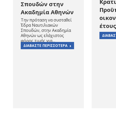
Κρατ
Σπουδών στην
Προϋ
Ακαδημία Αθηνών
οικο
Την πρόταση να συσταθεί
έτους
Έδρα Ναυτιλιακών
Σπουδών, στην Ακαδημία
Αθηνών ως ελάχιστος
ΔΙΑΒΑΣ
φόρος τιμής για…
ΔΙΑΒΑΣΤΕ ΠΕΡΙΣΣΟΤΕΡΑ