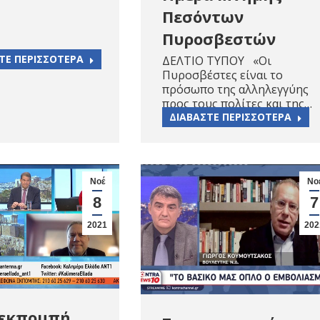
Πεσόντων
Πυροσβεστών
ΤΕ ΠΕΡΙΣΣΟΤΕΡΑ
ΔΕΛΤΙΟ ΤΥΠΟΥ «Οι
Πυροσβέστες είναι το
πρόσωπο της αλληλεγγύης
προς τους πολίτες και της…
ΔΙΑΒΑΣΤΕ ΠΕΡΙΣΣΟΤΕΡΑ
Νοέ
Νο
8
7
2021
202
 εκπομπή