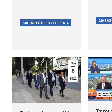
ΔΙΑΒΑΣ
ΔΙΑΒΑΣΤΕ ΠΕΡΙΣΣΟΤΕΡΑ
Νοέ
8
2021
Στην