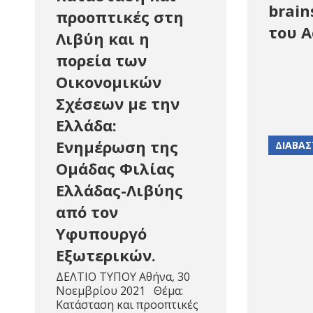
brain
προοπτικές στη
του A
Λιβύη και η
πορεία των
Οικονομικών
Σχέσεων με την
Ελλάδα:
Ενημέρωση της
ΔΙΑΒΑΣ
Ομάδας Φιλίας
Ελλάδας-Λιβύης
από τον
Υφυπουργό
Εξωτερικών.
ΔΕΛΤΙΟ ΤΥΠΟΥ Αθήνα, 30
Νοεμβρίου 2021 Θέμα:
Κατάσταση και προοπτικές