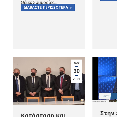
Θέμα: Συμμορίες…
ΔΙΑΒΑΣΤΕ ΠΕΡΙΣΣΟΤΕΡΑ
Νοέ
30
2021
Στην
Κατάσταση και