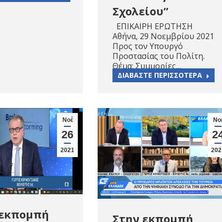
Σχολείου”
ΕΠΙΚΑΙΡΗ ΕΡΩΤΗΣΗ
Αθήνα, 29 Νοεμβρίου 2021
Προς τον Υπουργό
Προστασίας του Πολίτη.
Θέμα: Συμμορίες…
ΔΙΑΒΑΣΤΕ ΠΕΡΙΣΣΟΤΕΡΑ
Νοέ
Νο
26
2
2021
202
 εκπομπή
Στην εκπομπή