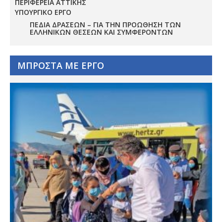
ΠΕΡΙΦΕΡΕΙΑ ΑΤΤΙΚΗΣ
ΥΠΟΥΡΓΙΚΟ ΕΡΓΟ
ΠΕΔΊΑ ΔΡΆΣΕΩΝ – ΓΙΑ ΤΗΝ ΠΡΟΏΘΗΣΗ ΤΩΝ
ΕΛΛΗΝΙΚΏΝ ΘΈΣΕΩΝ ΚΑΙ ΣΥΜΦΕΡΌΝΤΩΝ
ΜΠΡΟΣΤΑ ΜΕ ΕΡΓΟ