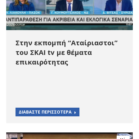
Στην εκπομπή “Αταίριαστοι”
του ΣΚΑΙ tv με θέματα
επικαιρότητας
ΔΙΑΒΑΣΤΕ ΠΕΡΙΣΣΟΤΕΡΑ