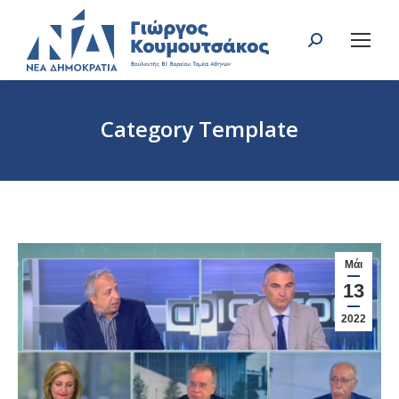
Search:
Category Template
You are here:
Μάι
13
2022