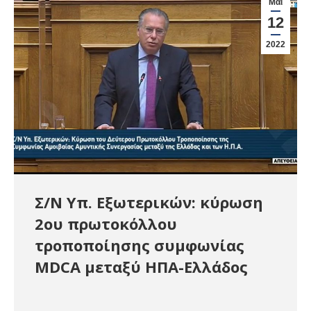
Μάι
12
2022
Σ/Ν Υπ. Εξωτερικών: κύρωση
2ου πρωτοκόλλου
τροποποίησης συμφωνίας
MDCA μεταξύ ΗΠΑ-Ελλάδος