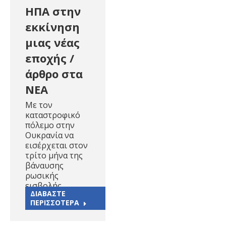
ΗΠΑ στην
εκκίνηση
μιας νέας
εποχής /
άρθρο στα
ΝΕΑ
Με τον
καταστροφικό
πόλεμο στην
Ουκρανία να
εισέρχεται στον
τρίτο μήνα της
βάναυσης
ρωσικής
εισβολής,…
ΔΙΑΒΑΣΤΕ
ΠΕΡΙΣΣΟΤΕΡΑ