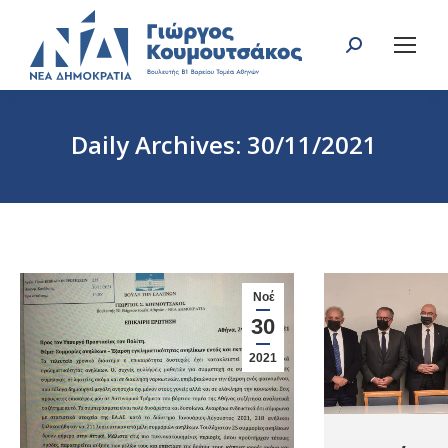
Search:
Daily Archives:
30/11/2021
You are here:
Νοέ
30
2021