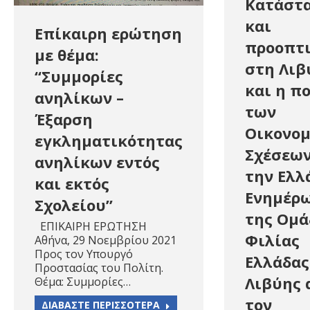
Κατάστ
και
Επίκαιρη ερώτηση
προοπτι
με θέμα:
στη Λιβ
“Συμμορίες
και η π
ανηλίκων –
των
Έξαρση
Οικονο
εγκληματικότητας
Σχέσεων
ανηλίκων εντός
την Ελλ
και εκτός
Ενημέρ
Σχολείου”
της Ομά
ΕΠΙΚΑΙΡΗ ΕΡΩΤΗΣΗ
Φιλίας
Αθήνα, 29 Νοεμβρίου 2021
Προς τον Υπουργό
Ελλάδας
Προστασίας του Πολίτη.
Λιβύης 
Θέμα: Συμμορίες…
τον
ΔΙΑΒΑΣΤΕ ΠΕΡΙΣΣΟΤΕΡΑ