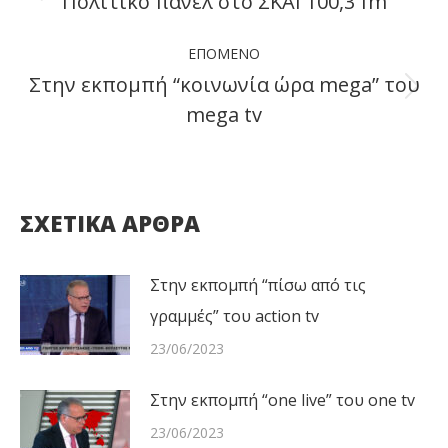
Πολιτικό πάνελ στο ΣΚΑΙ 100,3 fm
Previous
post:
ΕΠΌΜΕΝΟ
Στην εκπομπή “κοινωνία ώρα mega” του
Next
mega tv
post:
ΣΧΕΤΙΚΑ ΑΡΘΡΑ
Στην εκπομπή “πίσω από τις
γραμμές” του action tv
23/06/2023
Στην εκπομπή “one live” του one tv
23/06/2023