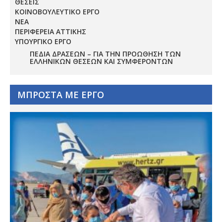
ΘΕΣΕΙΣ
ΚΟΙΝΟΒΟΥΛΕΥΤΙΚΟ ΕΡΓΟ
ΝΕΑ
ΠΕΡΙΦΕΡΕΙΑ ΑΤΤΙΚΗΣ
ΥΠΟΥΡΓΙΚΟ ΕΡΓΟ
ΠΕΔΊΑ ΔΡΆΣΕΩΝ – ΓΙΑ ΤΗΝ ΠΡΟΏΘΗΣΗ ΤΩΝ
ΕΛΛΗΝΙΚΏΝ ΘΈΣΕΩΝ ΚΑΙ ΣΥΜΦΕΡΌΝΤΩΝ
ΜΠΡΟΣΤΑ ΜΕ ΕΡΓΟ