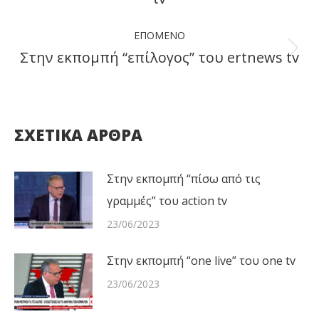
post:
ΕΠΌΜΕΝΟ
Στην εκπομπή “επίλογος” του ertnews tv
Next
post:
ΣΧΕΤΙΚΑ ΑΡΘΡΑ
Στην εκπομπή “πίσω από τις
γραμμές” του action tv
23/06/2023
Στην εκπομπή “one live” του one tv
23/06/2023