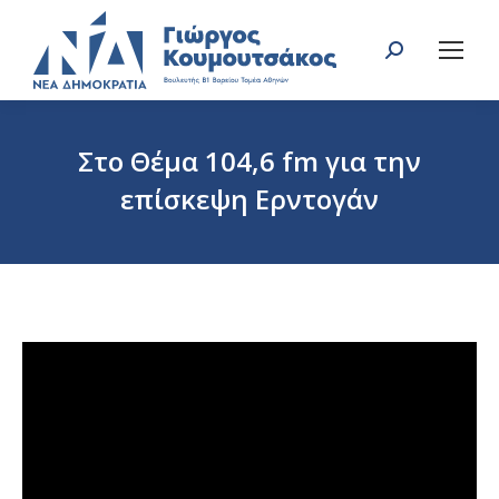
Search:
Στο Θέμα 104,6 fm για την
επίσκεψη Ερντογάν
You are here: