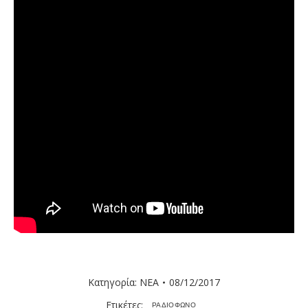
Κατηγορία:
ΝΕΑ
08/12/2017
Ετικέτες:
ΡΑΔΙΟΦΩΝΟ