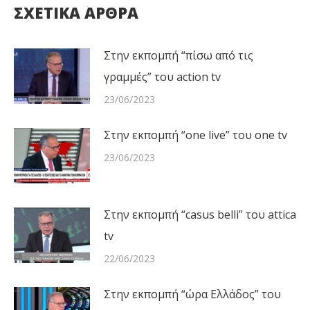
ΣΧΕΤΙΚΑ ΑΡΘΡΑ
Στην εκπομπή “πίσω από τις
γραμμές” του action tv
23/06/2023
Στην εκπομπή “one live” του one tv
23/06/2023
Στην εκπομπή “casus belli” του attica
tv
22/06/2023
Στην εκπομπή “ώρα Ελλάδος” του