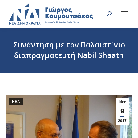
Search:
Συνάντηση με τον Παλαιστίνιο
διαπραγματευτή Nabil Shaath
You are here:
ΝΕΑ
Νοέ
9
2017