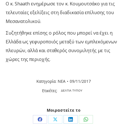
Ο κ. Shaath ενημέρωσε τον κ. Κουμουτσάκο για τις
τελευταίες εξελίξεις στη διαδικασία επίλυσης του
Μεσανατολικού.
Συζητήθηκε επίσης ο ρόλος που μπορεί να έχει η
Ελλάδα ως γεφυροποιός μεταξύ των εμπλεκόμενων
πλευρών, αλλά και σταθερός συνομιλητής με τις
χώρες της περιοχής.
Κατηγορία:
ΝΕΑ
09/11/2017
Ετικέτες:
ΔΕΛΤΙΑ ΤΥΠΟΥ
Μοιραστείτε το
Share
Share
Share
Share