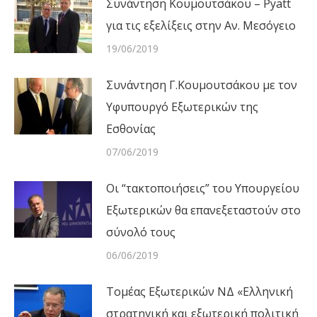
Συνάντηση Κουμουτσάκου – Pyatt
για τις εξελίξεις στην Αν. Μεσόγειο
19/06/2019
Συνάντηση Γ.Κουμουτσάκου με τον
Υφυπουργό Εξωτερικών της
Εσθονίας
07/06/2019
Οι “τακτοποιήσεις” του Υπουργείου
Εξωτερικών θα επανεξεταστούν στο
σύνολό τους
06/06/2019
Τομέας Εξωτερικών ΝΔ «Ελληνική
στρατηγική και εξωτερική πολιτική