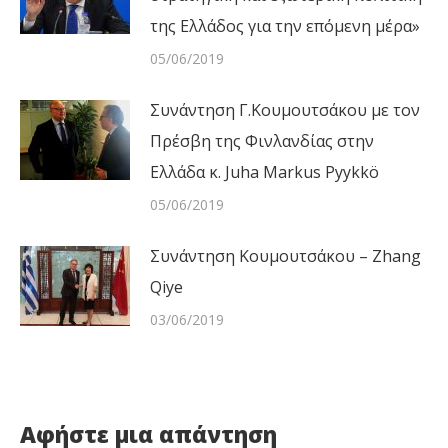
της Ελλάδος για την επόμενη μέρα»
05/06/2019
Συνάντηση Γ.Κουμουτσάκου με τον
Πρέσβη της Φινλανδίας στην
Ελλάδα κ. Juha Markus Pyykkö
05/06/2019
Συνάντηση Κουμουτσάκου – Zhang
Qiye
03/06/2019
Αφήστε μια απάντηση