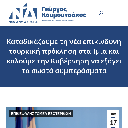
Search:
Καταδικάζουμε τη νέα επικίνδυνη
τουρκική πρόκληση στα Ίμια και
καλούμε την Κυβέρνηση να εξάγει
τα σωστά συμπεράσματα
You are here:
ΕΠΙΚΕΦΑΛΗΣ ΤΟΜΕΑ ΕΞΩΤΕΡΙΚΩΝ
Ιαν
17