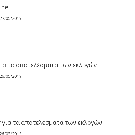
nel
27/05/2019
για τα αποτελέσματα των εκλογών
26/05/2019
v για τα αποτελέσματα των εκλογών
26/05/2019