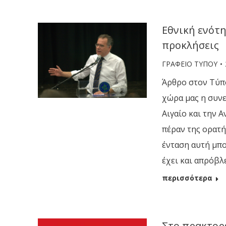
Εθνική ενότη
προκλήσεις
ΓΡΑΦΕΙΟ ΤΥΠΟΥ
Άρθρο στον Τύπο
χώρα μας η συν
Αιγαίο και την 
πέραν της ορατή
ένταση αυτή μπο
έχει και απρόβλ
περισσότερα
Στο πρακτορε