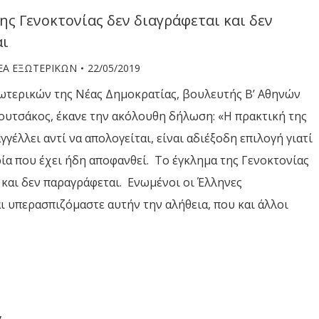
ης Γενοκτονίας δεν διαγράφεται και δεν
αι
ΕΑ ΕΞΩΤΕΡΙΚΩΝ
22/05/2019
ωτερικών της Νέας Δημοκρατίας, βουλευτής Β’ Αθηνών
ουτσάκος, έκανε την ακόλουθη δήλωση: «​Η πρακτική της
γγέλλει αντί να απολογείται, είναι αδιέξοδη επιλογή γιατί
ρία που έχει ήδη αποφανθεί. Το έγκλημα της Γενοκτονίας
 και δεν παραγράφεται. Ενωμένοι οι Έλληνες
 υπερασπιζόμαστε αυτήν την αλήθεια, που και άλλοι
v