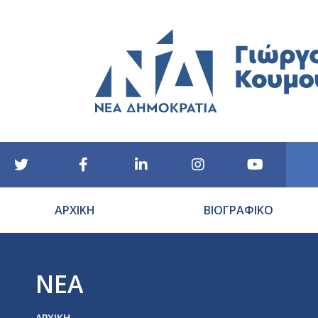
ΑΡΧΙΚΗ
ΒΙΟΓΡΑΦΙΚΟ
ΝΕΑ
You are here:
ΑΡΧΙΚΉ