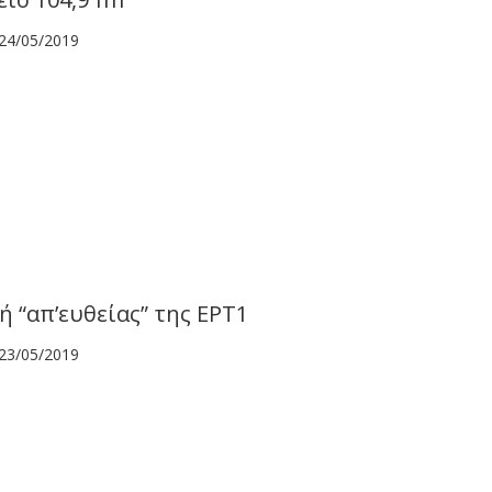
24/05/2019
 “απ’ευθείας” της ΕΡΤ1
23/05/2019