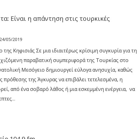
τα: Είναι η απάντηση στις τουρκικές
24/05/2019
 της Κηφισιάς Σε μια ιδιαιτέρως κρίσιμη συγκυρία για τη
εχιζόμενη παραβατική συμπεριφορά της Τουρκίας στο
Ανατολική Μεσόγειο δημιουργεί εύλογα ανησυχία, καθώς
ς πρόθεσης της Άγκυρας να επιβάλει τετελεσμένα, η
ρεί, από ένα σοβαρό λάθος ή μια εσκεμμένη ενέργεια, να
επτες…
ίο 104,9 fm