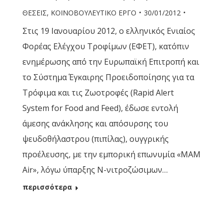
ΘΕΣΕΙΣ
,
ΚΟΙΝΟΒΟΥΛΕΥΤΙΚΟ ΕΡΓΟ
30/01/2012
Στις 19 Ιανουαρίου 2012, ο ελληνικός Ενιαίος
Φορέας Ελέγχου Τροφίμων (ΕΦΕΤ), κατόπιν
ενημέρωσης από την Ευρωπαϊκή Επιτροπή και
το Σύστημα Έγκαιρης Προειδοποίησης για τα
Τρόφιμα και τις Ζωοτροφές (Rapid Alert
System for Food and Feed), έδωσε εντολή
άμεσης ανάκλησης και απόσυρσης του
ψευδοθήλαστρου (πιπίλας), ουγγρικής
προέλευσης, με την εμπορική επωνυμία «ΜΑΜ
Αir», λόγω ύπαρξης Ν-νιτροζώσιμων…
περισσότερα