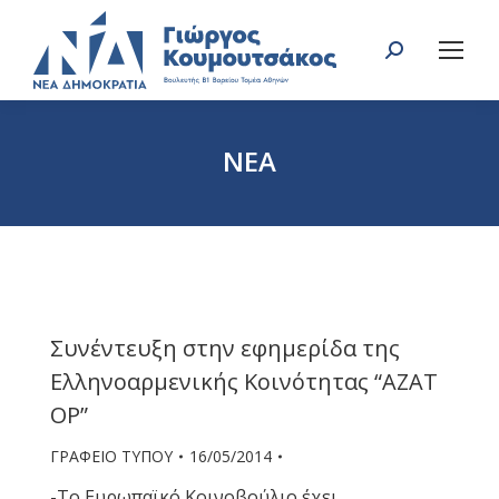
Search:
ΝΕΑ
You are here:
Συνέντευξη στην εφημερίδα της
Ελληνοαρμενικής Κοινότητας “ΑΖΑΤ
ΟΡ”
ΓΡΑΦΕΙΟ ΤΥΠΟΥ
16/05/2014
-Το Ευρωπαϊκό Κοινοβούλιο έχει