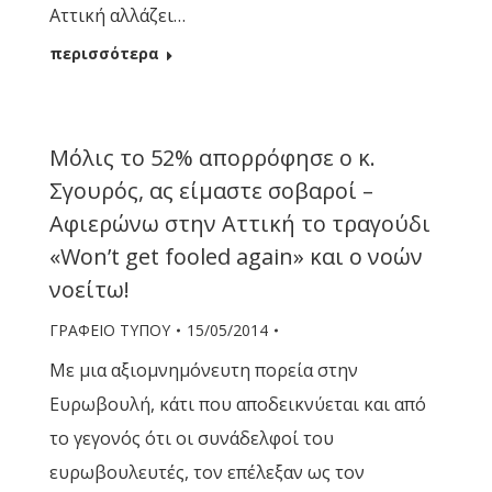
Αττική αλλάζει…
περισσότερα
Μόλις το 52% απορρόφησε ο κ.
Σγουρός, ας είμαστε σοβαροί –
Αφιερώνω στην Αττική το τραγούδι
«Won’t get fooled again» και ο νοών
νοείτω!
ΓΡΑΦΕΙΟ ΤΥΠΟΥ
15/05/2014
Με μια αξιομνημόνευτη πορεία στην
Ευρωβουλή, κάτι που αποδεικνύεται και από
το γεγονός ότι οι συνάδελφοί του
ευρωβουλευτές, τον επέλεξαν ως τον