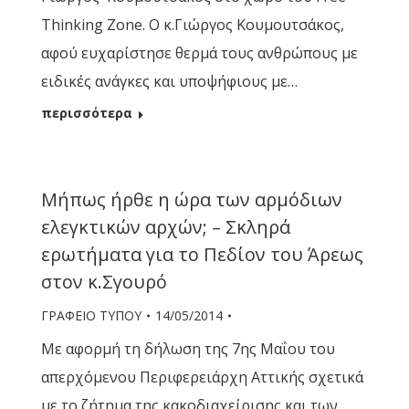
Thinking Zone. Ο κ.Γιώργος Κουμουτσάκος,
αφού ευχαρίστησε θερμά τους ανθρώπους με
ειδικές ανάγκες και υποψήφιους με…
περισσότερα
Μήπως ήρθε η ώρα των αρμόδιων
ελεγκτικών αρχών; – Σκληρά
ερωτήματα για το Πεδίον του Άρεως
στον κ.Σγουρό
ΓΡΑΦΕΙΟ ΤΥΠΟΥ
14/05/2014
Με αφορμή τη δήλωση της 7ης Μαΐου του
απερχόμενου Περιφερειάρχη Αττικής σχετικά
με το ζήτημα της κακοδιαχείρισης και των