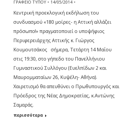
ΓΡΑΦΕΙΟ ΤΥΠΟΥ
14/05/2014
Κεντρική προεκλογική εκδήλωση του
συνδυασμού «180 μοίρες- η Αττική αλλάζει
πρόσωπο!» πραγματοποιεί ο υποψήφιος
Περιφερειάρχης Αττικής κ. Γιώργος
Κουμουτσάκος σήμερα, Τετάρτη 14 Μαΐου
στις 19:30, στο γήπεδο του Πανελλήνιου
Γυμναστικού Συλλόγου (Ευελπίδων 2 και
Μαυρομματαίων 26, Κυψέλη- Αθήνα).
Χαιρετισμό θα απευθύνει ο Πρωθυπουργός και
Πρόεδρος της Νέας Δημοκρατίας, κ.Αντώνης
Σαμαράς.
περισσότερα