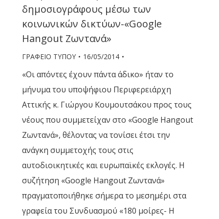
δημοσιογράφους μέσω των
κοινωνικών δικτύων-«Google
Hangout Ζωντανά»
ΓΡΑΦΕΙΟ ΤΥΠΟΥ
16/05/2014
«Οι απόντες έχουν πάντα άδικο» ήταν το
μήνυμα του υποψήφιου Περιφερειάρχη
Αττικής κ. Γιώργου Κουμουτσάκου προς τους
νέους που συμμετείχαν στο «Google Hangout
Ζωντανά», θέλοντας να τονίσει έτσι την
ανάγκη συμμετοχής τους στις
αυτοδιοικητικές και ευρωπαϊκές εκλογές. Η
συζήτηση «Google Hangout Ζωντανά»
πραγματοποιήθηκε σήμερα το μεσημέρι στα
γραφεία του Συνδυασμού «180 μοίρες- Η