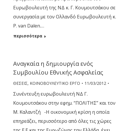
Ευρωβουλευτή της ΝΔ κ. Γ. Κουμουτσάκου σε
συνεργασία με τον Ολλανδό Ευρωβουλευτή κ.
P. van Dalen.…
περισσότερα
Αναγκαία η δημιουργία ενός
Συμβουλίου Εθνικής Ασφαλείας
ΘΕΣΕΙΣ
,
ΚΟΙΝΟΒΟΥΛΕΥΤΙΚΟ ΕΡΓΟ
11/03/2012
Συνέντευξη ευρωβουλευτή ΝΔ Γ.
Κουμουτσάκου στην εφημ. “ΠΟΛΙΤΗΣ” και τον
Μ. Καλαντζή -Η οικονομική κρίση η οποία
επηρεάζει, περισσότερο από όλες τις χώρες
της Ε.Ε και της Ευρωζώνης την Ελλάδα, έχει