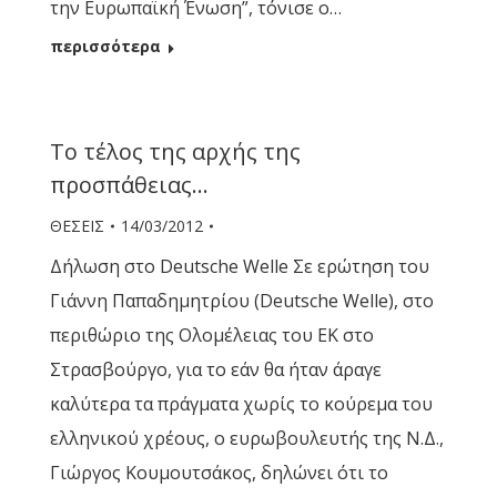
την Ευρωπαϊκή Ένωση”, τόνισε ο…
περισσότερα
Το τέλος της αρχής της
προσπάθειας…
ΘΕΣΕΙΣ
14/03/2012
Δήλωση στο Deutsche Welle Σε ερώτηση του
Γιάννη Παπαδημητρίου (Deutsche Welle), στο
περιθώριο της Ολομέλειας του ΕΚ στο
Στρασβούργο, για το εάν θα ήταν άραγε
καλύτερα τα πράγματα χωρίς το κούρεμα του
ελληνικού χρέους, ο ευρωβουλευτής της Ν.Δ.,
Γιώργος Κουμουτσάκος, δηλώνει ότι το