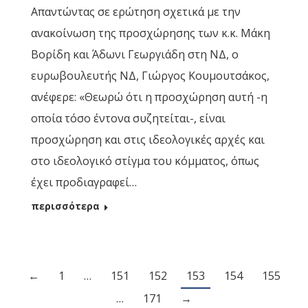
Απαντώντας σε ερώτηση σχετικά με την
ανακοίνωση της προσχώρησης των κ.κ. Μάκη
Βορίδη και Άδωνι Γεωργιάδη στη ΝΔ, ο
ευρωβουλευτής ΝΔ, Γιώργος Κουμουτσάκος,
ανέφερε: «Θεωρώ ότι η προσχώρηση αυτή -η
οποία τόσο έντονα συζητείται-, είναι
προσχώρηση και στις ιδεολογικές αρχές και
στο ιδεολογικό στίγμα του κόμματος, όπως
έχει προδιαγραφεί…
περισσότερα
←
1
…
151
152
153
154
155
…
171
→