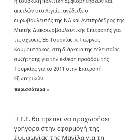
η τουρκική πολιτική αμφισβητήσεων και
απειλών στο Αιγαίο, ανέδειξε ο
ευρωβουλευτής της ΝΔ και Αντιπρόεδρος της
Μικτής Διακοινοβουλευτικής Επιτροπής για
τις σχέσεις ΕΕ-Τουρκίας, κ. Γιώργος
Κουμουτσάκος, στη διάρκεια της τελευταίας
συζήτησης για την έκθεση προόδου της
Τουρκίας για το 2011 στην Επιτροπή
Εξωτερικών…
περισσότερα
Η Ε.Ε. θα πρέπει να προχωρήσει
γρήγορα στην εφαρμογή της
Συμφωνίας της Μανίλα για τη