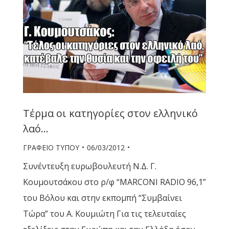
Τέρμα οι κατηγορίες στον ελληνικό
λαό…
ΓΡΑΦΕΙΟ ΤΥΠΟΥ
06/03/2012
Συνέντευξη ευρωβουλευτή Ν.Δ. Γ.
Κουμουτσάκου στο ρ/φ “MARCONI RADIO 96,1”
του Βόλου και στην εκπομπή “Συμβαίνει
Τώρα” του Α. Κουμιώτη Για τις τελευταίες