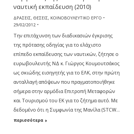
ναυτική εκπαίδευση (2010)
ΔΡΑΣΕΙΣ
,
ΘΕΣΕΙΣ
,
ΚΟΙΝΟΒΟΥΛΕΥΤΙΚΟ ΕΡΓΟ
29/02/2012
Την επιτάχυνση των διαδικασιών έγκρισης
της πρότασης οδηγίας για το ελάχιστο
επίπεδο εκπαίδευσης των ναυτικών, ζήτησε ο
ευρωβουλευτής ΝΔ κ. Γιώργος Κουμουτσάκος
ως σκιώδης εισηγητής για το ΕΛΚ, στην πρώτη
ανταλλαγή απόψεων που πραγματοποιήθηκε
σήμερα στην αρμόδια Επιτροπή Μεταφορών
και Τουρισμού του ΕΚ για το ζήτημα αυτό. Με
δεδομένο ότι η Συμφωνία της Μανίλα (STCW…
περισσότερα