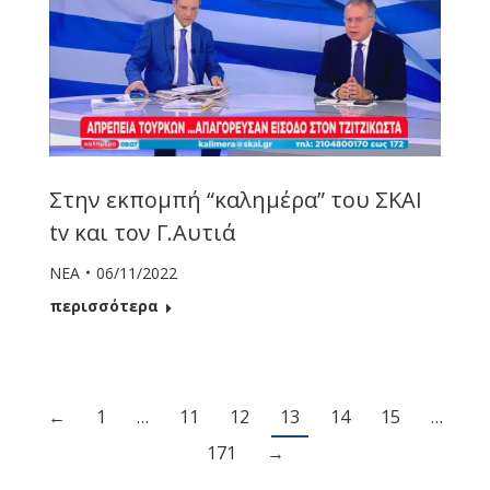
Στην εκπομπή “καλημέρα” του ΣΚΑΙ
tv και τον Γ.Αυτιά
ΝΕΑ
06/11/2022
περισσότερα
←
1
…
11
12
13
14
15
…
171
→