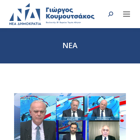
Search:
ΝΕΑ
You are here: